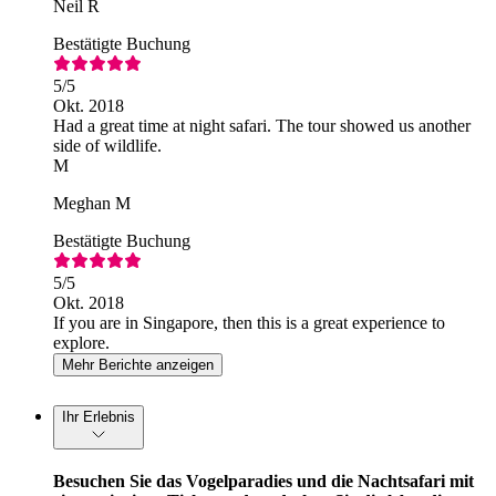
Neil R
Bestätigte Buchung
5
/5
Okt. 2018
Had a great time at night safari. The tour showed us another
side of wildlife.
M
Meghan M
Bestätigte Buchung
5
/5
Okt. 2018
If you are in Singapore, then this is a great experience to
explore.
Mehr Berichte anzeigen
Ihr Erlebnis
Besuchen Sie das Vogelparadies und die Nachtsafari mit