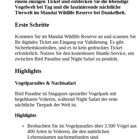
einem einzigen Ticket und entdecken Sie die lebendige
Vogelwelt bei Tag und die faszinierende nächtliche
Tierwelt im Mandai Wildlife Reserve bei Dunkelheit.
Erste Schritte
Kommen Sie im Mandai Wildlife Reserve an und scannen Sie
Ihr digitales Ticket am Eingang zur Validierung. Es gibt
Sicherheitskontrollen, und es ist kein gedrucktes Ticket
erforderlich. Nutzen Sie den kostenlosen Shuttle-Service, um
zwischen Bird Paradise und Night Safari zu pendeln.
Highlights
Vogelparadies & Nachtsafari
Bird Paradise ist Singapurs spezieller Vogelpark mit
begehbaren Volieren, während Night Safari der erste
nächtliche Tierpark der Welt ist.
Highlights
Beobachten Sie im Vogelparadies über 3.500 Vögel aus
400 Arten in Volieren, die den natürlichen
Lebensräumen nachempfunden sind.