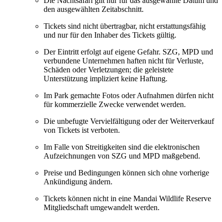
Die Nachtsafari gilt nur für das ausgewählte Datum und
den ausgewählten Zeitabschnitt.
Tickets sind nicht übertragbar, nicht erstattungsfähig
und nur für den Inhaber des Tickets gültig.
Der Eintritt erfolgt auf eigene Gefahr. SZG, MPD und
verbundene Unternehmen haften nicht für Verluste,
Schäden oder Verletzungen; die geleistete
Unterstützung impliziert keine Haftung.
Im Park gemachte Fotos oder Aufnahmen dürfen nicht
für kommerzielle Zwecke verwendet werden.
Die unbefugte Vervielfältigung oder der Weiterverkauf
von Tickets ist verboten.
Im Falle von Streitigkeiten sind die elektronischen
Aufzeichnungen von SZG und MPD maßgebend.
Preise und Bedingungen können sich ohne vorherige
Ankündigung ändern.
Tickets können nicht in eine Mandai Wildlife Reserve
Mitgliedschaft umgewandelt werden.