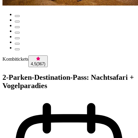
Kombitickets
4,5
(
367
)
2-Parken-Destination-Pass: Nachtsafari +
Vogelparadies