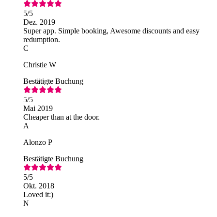
5
/5
Dez. 2019
Super app. Simple booking, Awesome discounts and easy
redumption.
C
Christie W
Bestätigte Buchung
5
/5
Mai 2019
Cheaper than at the door.
A
Alonzo P
Bestätigte Buchung
5
/5
Okt. 2018
Loved it:)
N