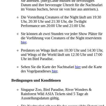
Sie anreisen. [hier](Gäste müssen ihr bevorzugtes
Datum und ihre bevorzugte Uhrzeit für die Nachtsafari
im Voraus buchen, bevor sie von hier aus anreisen.).
Die Vorstellung Creatures of the Night läuft um 19:30
Uhr, 20:30 Uhr und 21:30 Uhr, die Twilight
Performance um 20:00 Uhr und 21:00 Uhr.
Sie können ab zwei Stunden vor jeder Show Plätze für
die Vorführung von Creatures of the Night reservieren
hier
.
Predators on Wings läuft um 10:30 Uhr und 14:30 Uhr,
und Wings of the World läuft um 12:30 Uhr und 17:00
Uhr im Bird Paradise.
Sehen Sie die Karte der Nachtsafari
hier
und die Karte
des Vogelparadieses
hier
.
Bedingungen und Konditionen
Singapur Zoo, Bird Paradise, River Wonders &
Rainforest Wild ASIA Tickets sind 5 Tage ab
Ausstellungsdatum gültig.