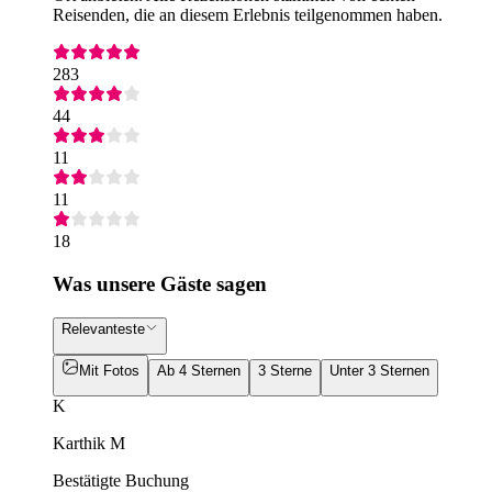
Reisenden, die an diesem Erlebnis teilgenommen haben.
283
44
11
11
18
Was unsere Gäste sagen
Relevanteste
Mit Fotos
Ab 4 Sternen
3 Sterne
Unter 3 Sternen
K
Karthik M
Bestätigte Buchung