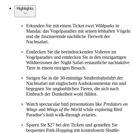
Highlights
Erkunden Sie mit einem Ticket zwei Wildparks in
Mandai: das Vogelparadies mit seinen lebhaften Vögeln
und die faszinierende nächtliche Tierwelt der
Nachtsafari.
Entdecken Sie die beeindruckenden Volieren im
Vogelparadies und entdecken Sie in den einzigartigen
Wildtierzonen der Night Safari erstaunliche nachtaktive
Tiere in einem einzigen Besuch.
Steigen Sie in die 30-minütige Straßenbahnfahrt der
Nachtsafari mit englischem Audiokommentar ein und
begegnen Sie unglaublichen Tieren, die sich nach
Einbruch der Dunkelheit wohl fühlen.
Watch spectacular bird presentations like
Predators on
Wings
and
Wings of the World
while exploring Bird
Paradise’s lush walk-through aviaries.
Sparen Sie $27 bei den Tickets und genießen Sie
bequemes Park-Hopping mit kostenlosem Shuttle-