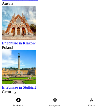
Austria
Erlebnisse in Krakow
Poland
Erlebnisse in Stuttgart
Germany
Hauptmenü
Entdecken
Kategorien
Konto
Erlebnisse in Prag