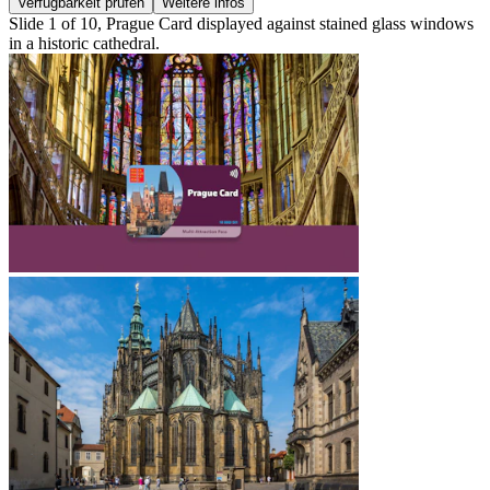
Verfügbarkeit prüfen
Weitere infos
Slide 1 of 10, Prague Card displayed against stained glass windows
in a historic cathedral.