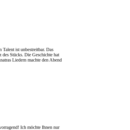
 Talent ist unbestreitbar. Das
rz des Stücks. Die Geschichte hat
Sinatras Liedern machte den Abend
vorragend! Ich möchte Ihnen nur