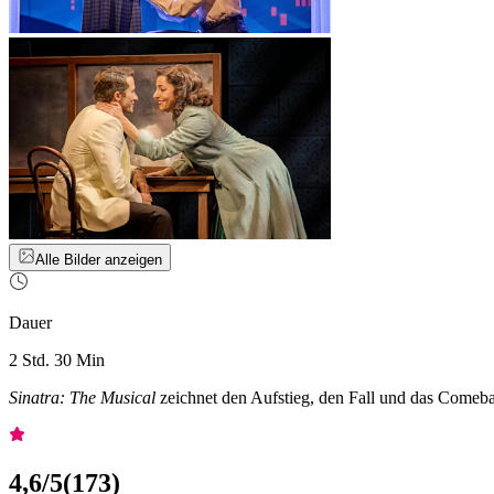
Alle Bilder anzeigen
Dauer
2 Std. 30 Min
Sinatra: The Musical
zeichnet den Aufstieg, den Fall und das Comeba
4,6
/5
(
173
)