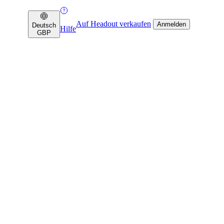
Auf Headout verkaufen
Anmelden
Deutsch
Hilfe
GBP