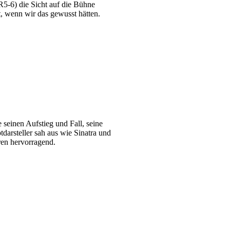
R5-6) die Sicht auf die Bühne
t, wenn wir das gewusst hätten.
e seinen Aufstieg und Fall, seine
arsteller sah aus wie Sinatra und
ren hervorragend.