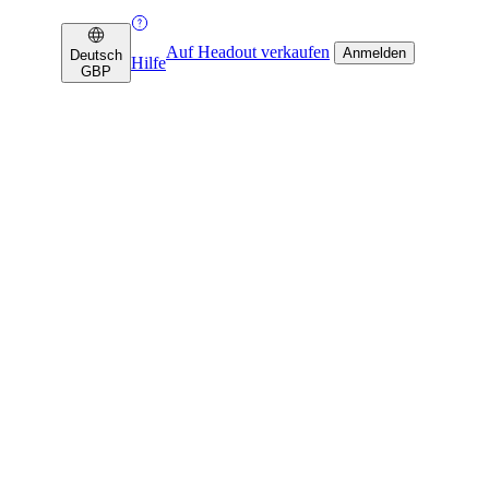
Auf Headout verkaufen
Anmelden
Deutsch
Hilfe
GBP