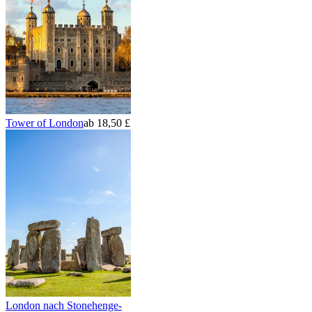
Tower of London
ab 18,50 £
London nach Stonehenge-