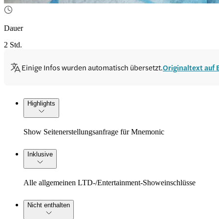
Dauer
2 Std.
Einige Infos wurden automatisch übersetzt.
Originaltext auf
Highlights
Show Seitenerstellungsanfrage für Mnemonic
Inklusive
Alle allgemeinen LTD-/Entertainment-Showeinschlüsse
Nicht enthalten