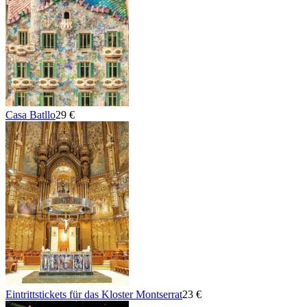
Casa Batllo
29 €
Eintrittstickets für das Kloster Montserrat
23 €