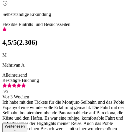
Selbstständige Erkundung
Flexible Eintritts- und Besuchszeiten
4,5
/5
(
2.306
)
M
Mehrivan A
Alleinreisend
Bestätigte Buchung
5
/5
Vor 3 Wochen
Ich habe mit den Tickets für die Montjuïc-Seilbahn und das Poble
Espanyol eine wundervolle Erfahrung gemacht. Die Fahrt mit der
Seilbahn bot atemberaubende Panoramablicke auf Barcelona, die
Küste und den Hafen. Es war eine ruhige, komfortable Fahrt und
definitiv eines der Highlights meiner Reise. Auch das Poble
Weiterlesen
Espanyol war einen Besuch wert – mit seiner wunderschönen