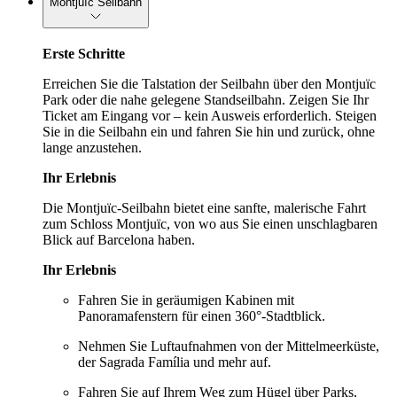
Montjuïc Seilbahn
Erste Schritte
Erreichen Sie die Talstation der Seilbahn über den Montjuïc
Park oder die nahe gelegene Standseilbahn. Zeigen Sie Ihr
Ticket am Eingang vor – kein Ausweis erforderlich. Steigen
Sie in die Seilbahn ein und fahren Sie hin und zurück, ohne
lange anzustehen.
Ihr Erlebnis
Die Montjuïc-Seilbahn bietet eine sanfte, malerische Fahrt
zum Schloss Montjuïc, von wo aus Sie einen unschlagbaren
Blick auf Barcelona haben.
Ihr Erlebnis
Fahren Sie in geräumigen Kabinen mit
Panoramafenstern für einen 360°-Stadtblick.
Nehmen Sie Luftaufnahmen von der Mittelmeerküste,
der Sagrada Família und mehr auf.
Fahren Sie auf Ihrem Weg zum Hügel über Parks,