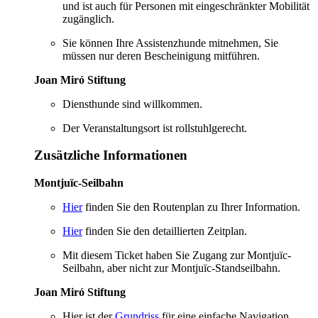
und ist auch für Personen mit eingeschränkter Mobilität
zugänglich.
Sie können Ihre Assistenzhunde mitnehmen, Sie
müssen nur deren Bescheinigung mitführen.
Joan Miró Stiftung
Diensthunde sind willkommen.
Der Veranstaltungsort ist rollstuhlgerecht.
Zusätzliche Informationen
Montjuïc-Seilbahn
Hier
finden Sie den Routenplan zu Ihrer Information.
Hier
finden Sie den detaillierten Zeitplan.
Mit diesem Ticket haben Sie Zugang zur Montjuïc-
Seilbahn, aber nicht zur Montjuïc-Standseilbahn.
Joan Miró Stiftung
Hier ist der
Grundriss
für eine einfache Navigation.