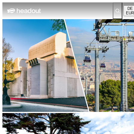
DE
EUR