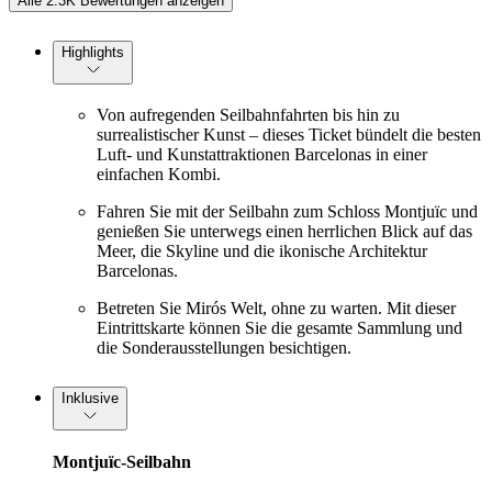
Alle 2.3K Bewertungen anzeigen
Highlights
Von aufregenden Seilbahnfahrten bis hin zu
surrealistischer Kunst – dieses Ticket bündelt die besten
Luft- und Kunstattraktionen Barcelonas in einer
einfachen Kombi.
Fahren Sie mit der Seilbahn zum Schloss Montjuïc und
genießen Sie unterwegs einen herrlichen Blick auf das
Meer, die Skyline und die ikonische Architektur
Barcelonas.
Betreten Sie Mirós Welt, ohne zu warten. Mit dieser
Eintrittskarte können Sie die gesamte Sammlung und
die Sonderausstellungen besichtigen.
Inklusive
Montjuïc-Seilbahn