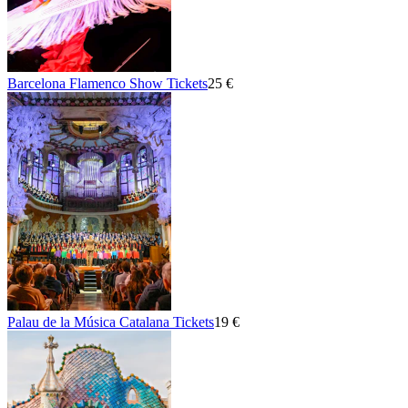
Barcelona Flamenco Show Tickets
25 €
Palau de la Música Catalana Tickets
19 €