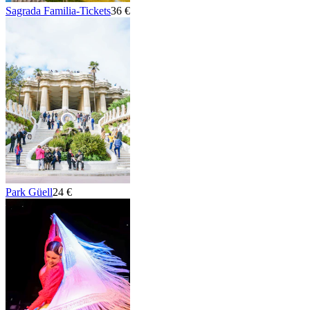
Sagrada Familia-Tickets
36 €
Park Güell
24 €