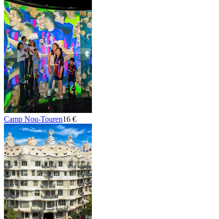
Camp Nou-Touren
16 €