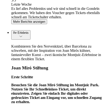
5
/5
Letzte Woche
Es lief alles Problemlos und wir sind schnell in die Gondeln
gekommen. Wir haben den Voucher gegen Tickets ebenfalls
schnell am Ticketschalter erhalten.
Mehr Berichte anzeigen
Ihr Erlebnis
Kombinieren Sie den Nervenkitzel, über Barcelona zu
schweben, mit der Inspiration von Joan Mirós kühner,
fantasievoller Kunst – zwei ikonische Montjuïc-Erlebnisse in
einem flexiblen Ticket.
Joan Miró Stiftung
Erste Schritte
Besuchen Sie die Joan Miró Stiftung im Montjuïc Park.
Nutzen Sie Ihr Schnelleinlass-Ticket, um direkt
einzutreten. Zeigen Sie einfach Ihr digitales oder
gedrucktes Ticket am Eingang vor, um schnellen Zugang
zu erhalten.