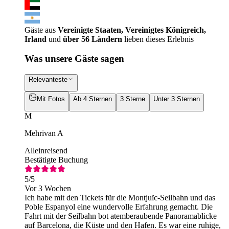
Gäste aus
Vereinigte Staaten, Vereinigtes Königreich,
Irland
und
über 56 Ländern
lieben dieses Erlebnis
Was unsere Gäste sagen
Relevanteste
Mit Fotos
Ab 4 Sternen
3 Sterne
Unter 3 Sternen
M
Mehrivan A
Alleinreisend
Bestätigte Buchung
5
/5
Vor 3 Wochen
Ich habe mit den Tickets für die Montjuïc-Seilbahn und das
Poble Espanyol eine wundervolle Erfahrung gemacht. Die
Fahrt mit der Seilbahn bot atemberaubende Panoramablicke
auf Barcelona, die Küste und den Hafen. Es war eine ruhige,