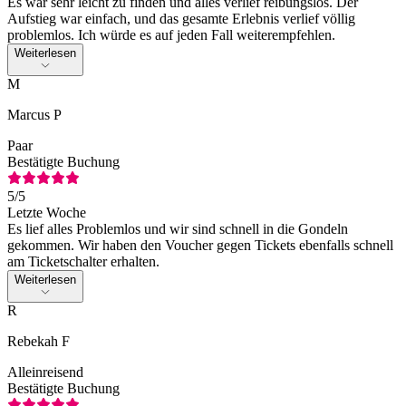
Es war sehr leicht zu finden und alles verlief reibungslos. Der
Aufstieg war einfach, und das gesamte Erlebnis verlief völlig
problemlos. Ich würde es auf jeden Fall weiterempfehlen.
Weiterlesen
M
Marcus P
Paar
Bestätigte Buchung
5
/5
Letzte Woche
Es lief alles Problemlos und wir sind schnell in die Gondeln
gekommen. Wir haben den Voucher gegen Tickets ebenfalls schnell
am Ticketschalter erhalten.
Weiterlesen
R
Rebekah F
Alleinreisend
Bestätigte Buchung