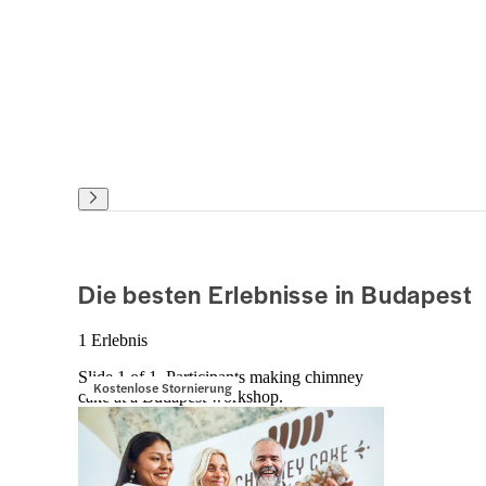
Die besten Erlebnisse in Budapest
1 Erlebnis
Slide 1 of 1, Participants making chimney
Kostenlose Stornierung
cake at a Budapest workshop.