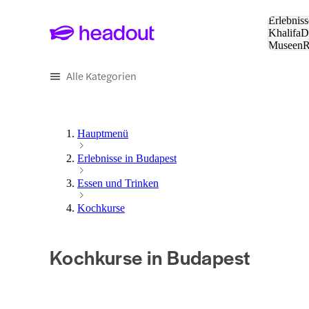
Suche:
Erlebniss
Khalifa
D
Museen
und Städ
Alle Kategorien
Hauptmenü
Erlebnisse in Budapest
Essen und Trinken
Kochkurse
Kochkurse in Budapest