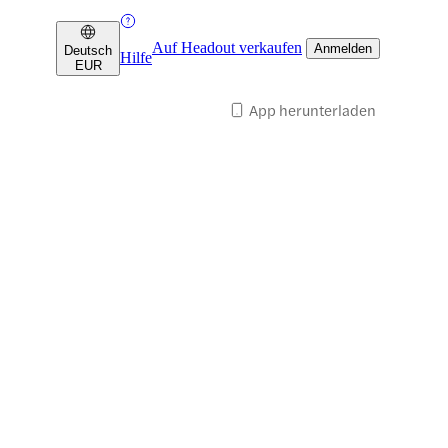
Auf Headout verkaufen
Anmelden
Deutsch
Hilfe
EUR
App herunterladen