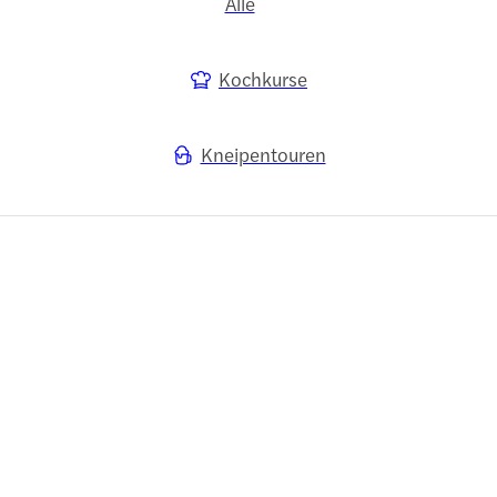
Alle
Kochkurse
Kneipentouren