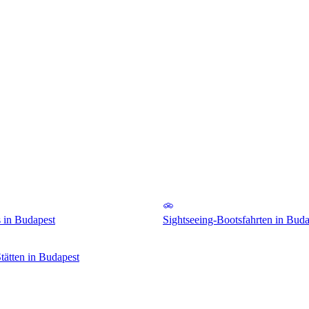
 in Budapest
Sightseeing-Bootsfahrten in Buda
Stätten in Budapest