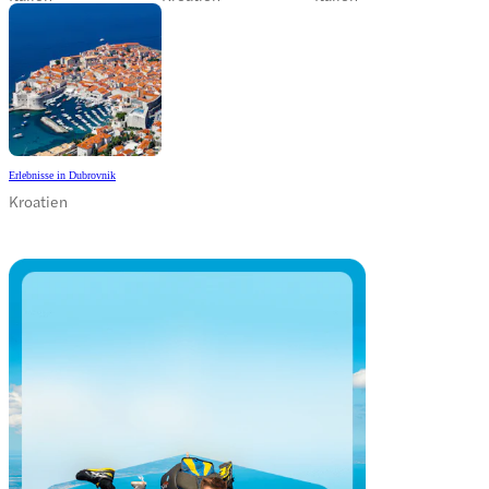
Erlebnisse in Dubrovnik
Kroatien