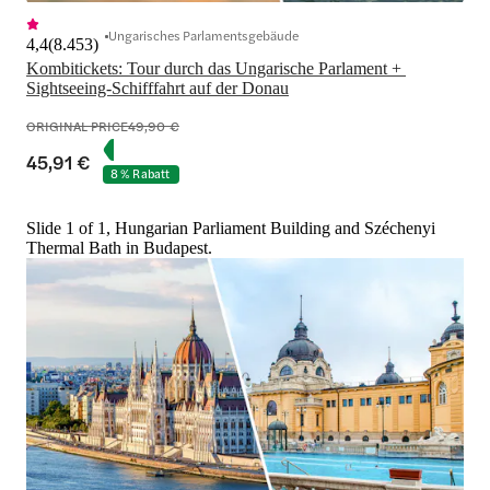
Ungarisches Parlamentsgebäude
4,4
(
8.453
)
Kombitickets: Tour durch das Ungarische Parlament + 
Sightseeing-Schifffahrt auf der Donau
ORIGINAL PRICE
49,90 €
45,91 €
8 % Rabatt
Slide 1 of 1, Hungarian Parliament Building and Széchenyi
Thermal Bath in Budapest.