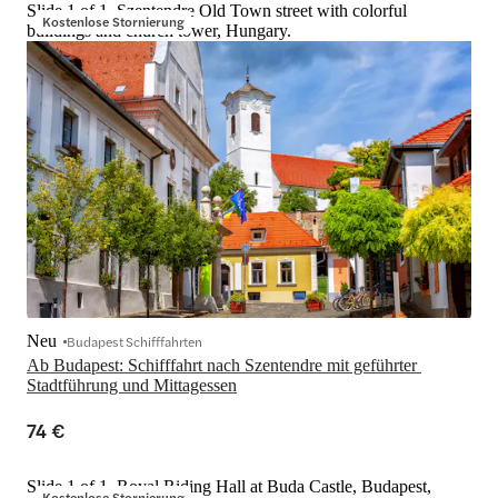
Slide 1 of 1, Szentendre Old Town street with colorful
Kostenlose Stornierung
buildings and church tower, Hungary.
Neu
Budapest Schifffahrten
Ab Budapest: Schifffahrt nach Szentendre mit geführter 
Stadtführung und Mittagessen
74 €
Slide 1 of 1, Royal Riding Hall at Buda Castle, Budapest,
Kostenlose Stornierung