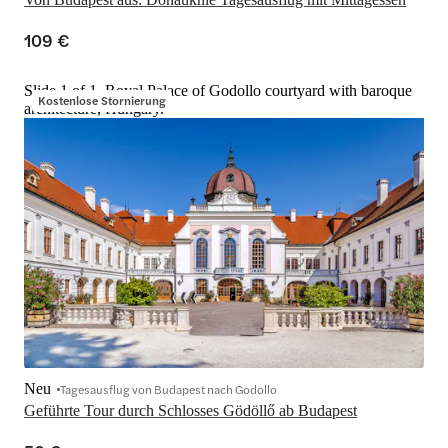
109 €
Slide 1 of 1, Royal Palace of Godollo courtyard with baroque
Kostenlose Stornierung
architecture, Hungary.
Neu
Tagesausflug von Budapest nach Godollo
Geführte Tour durch Schlosses Gödöllő ab Budapest