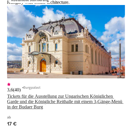
Hungary with ornate architecture.
Burgpalast
3,6
(
40
)
Tickets für die Ausstellung zur Ungarischen Königlichen 
Garde und die Königliche Reithalle mit einem 3-Gänge-Menü 
in der Budaer Burg
ab
17 €