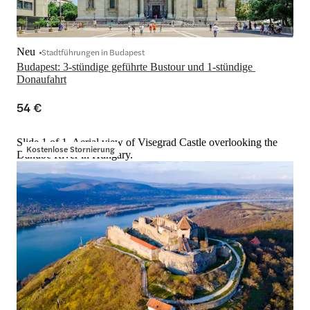
Neu
Stadtführungen in Budapest
Budapest: 3-stündige geführte Bustour und 1-stündige 
Donaufahrt
54 €
Slide 1 of 1, Aerial view of Visegrad Castle overlooking the
Kostenlose Stornierung
Danube River in Hungary.