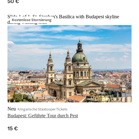
50 €
Slide 1 of 1, St. Stephen's Basilica with Budapest skyline
Kostenlose Stornierung
during walking tour.
Neu
Ungarische Staatsoper Tickets
Budapest: Geführte Tour durch Pest
15 €