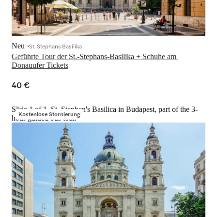
Neu
St. Stephans Basilika
Geführte Tour der St.-Stephans-Basilika + Schuhe am 
Donauufer Tickets
40 €
Slide 1 of 1, St. Stephen's Basilica in Budapest, part of the 3-
Kostenlose Stornierung
hour guided bus tour.