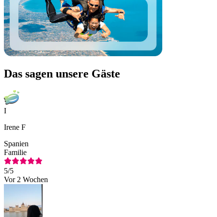
Das sagen unsere Gäste
I
Irene F
Spanien
Familie
5
/5
Vor 2 Wochen