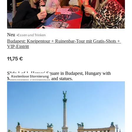
Neu
Essen und Trinken
Budapest: Kneipentour + Ruinenbar-Tour mit Gratis-Shots + 
VIP-Eintritt
11,75 €
Slide 1 of 1, Heroes' Square in Budapest, Hungary with
Kostenlose Stornierung
Millennium Monument and statues.