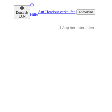
Auf Headout verkaufen
Anmelden
Deutsch
Hilfe
EUR
App herunterladen