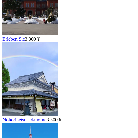
Erleben Sie
3.300 ¥
Noboribetsu Jidaimura
3.300 ¥