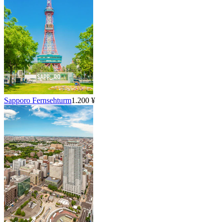
Sapporo Fernsehturm
1.200 ¥