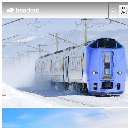
DE
JPY