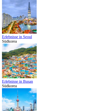
Erlebnisse in Seoul
Südkorea
Erlebnisse in Busan
Südkorea