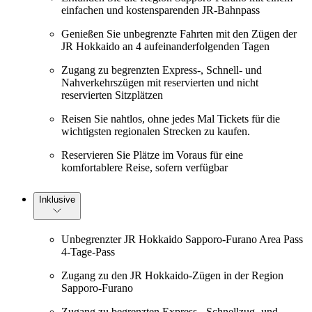
einfachen und kostensparenden JR-Bahnpass
Genießen Sie unbegrenzte Fahrten mit den Zügen der
JR Hokkaido an 4 aufeinanderfolgenden Tagen
Zugang zu begrenzten Express-, Schnell- und
Nahverkehrszügen mit reservierten und nicht
reservierten Sitzplätzen
Reisen Sie nahtlos, ohne jedes Mal Tickets für die
wichtigsten regionalen Strecken zu kaufen.
Reservieren Sie Plätze im Voraus für eine
komfortablere Reise, sofern verfügbar
Inklusive
Unbegrenzter JR Hokkaido Sapporo-Furano Area Pass
4-Tage-Pass
Zugang zu den JR Hokkaido-Zügen in der Region
Sapporo-Furano
Zugang zu begrenzten Express-, Schnellzug- und