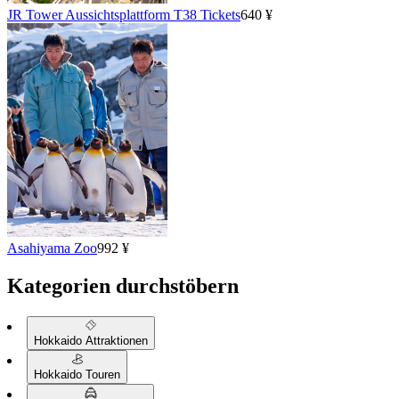
JR Tower Aussichtsplattform T38 Tickets
640 ¥
Asahiyama Zoo
992 ¥
Kategorien durchstöbern
Hokkaido Attraktionen
Hokkaido Touren