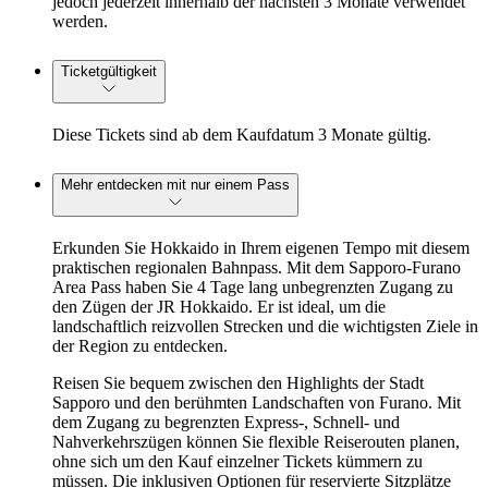
jedoch jederzeit innerhalb der nächsten 3 Monate verwendet
werden.
Ticketgültigkeit
Diese Tickets sind ab dem Kaufdatum 3 Monate gültig.
Mehr entdecken mit nur einem Pass
Erkunden Sie Hokkaido in Ihrem eigenen Tempo mit diesem
praktischen regionalen Bahnpass. Mit dem Sapporo-Furano
Area Pass haben Sie 4 Tage lang unbegrenzten Zugang zu
den Zügen der JR Hokkaido. Er ist ideal, um die
landschaftlich reizvollen Strecken und die wichtigsten Ziele in
der Region zu entdecken.
Reisen Sie bequem zwischen den Highlights der Stadt
Sapporo und den berühmten Landschaften von Furano. Mit
dem Zugang zu begrenzten Express-, Schnell- und
Nahverkehrszügen können Sie flexible Reiserouten planen,
ohne sich um den Kauf einzelner Tickets kümmern zu
müssen. Die inklusiven Optionen für reservierte Sitzplätze