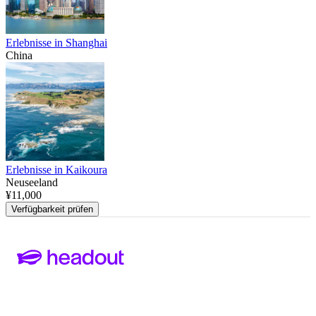
Erlebnisse in Shanghai
China
Erlebnisse in Kaikoura
Neuseeland
¥11,000
Verfügbarkeit prüfen