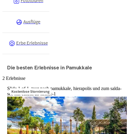
Fototouren
Ausflüge
Erbe Erlebnisse
Die besten Erlebnisse in Pamukkale
2 Erlebnisse
Slide 1 of 1, tour nach pamukkale, hierapolis und zum salda-
Kostenlose Stornierung
see mit eintritt ab kemer-1