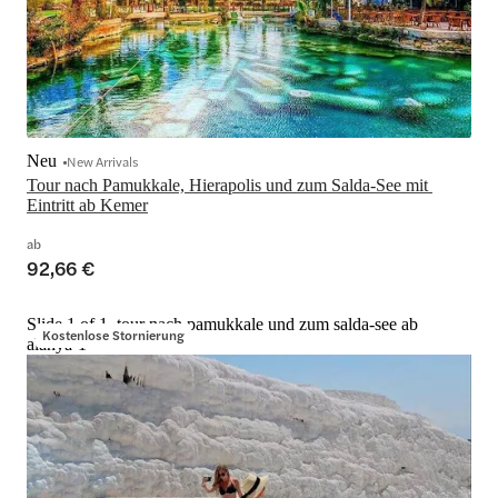
Neu
New Arrivals
Tour nach Pamukkale, Hierapolis und zum Salda-See mit 
Eintritt ab Kemer
ab
92,66 €
Slide 1 of 1, tour nach pamukkale und zum salda-see ab
Kostenlose Stornierung
alanya-1