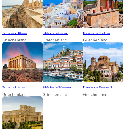
Erlebnisse in Rhodos
Erlebnisse in Santorin
Erlebnisse in Heraklion
Griechenland
Griechenland
Griechenland
Erlebnisse in Athen
Erlebnisse in Peloponnes
Erlebnisse in Thessaloniki
Griechenland
Griechenland
Griechenland