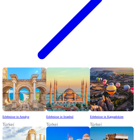
Erlebnisse in Antalya
Erlebnisse in Istanbul
Erlebnisse in Kappadokien
Türkei
Türkei
Türkei