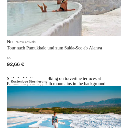
Neu
New Arrivals
Tour nach Pamukkale und zum Salda-See ab Alanya
ab
92,66 €
Slide 1 of 1, Person walking on travertine terraces at
Kostenlose Stornierung
Pamukkale, Turkey, with mountains in the background.