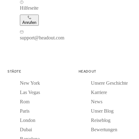
Hilfeseite
Anrufen
support@headout.com
STÄDTE
HEADOUT
New York
Unsere Geschichte
Las Vegas
Karriere
Rom
News
Paris
Unser Blog
London
Reiseblog
Dubai
Bewertungen
Barcelona