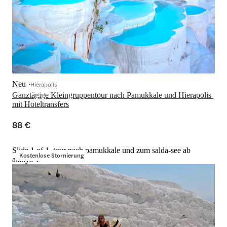
Neu
Hierapolis
Ganztägige Kleingruppentour nach Pamukkale und Hierapolis 
mit Hoteltransfers
88 €
Slide 1 of 1, tour nach pamukkale und zum salda-see ab
Kostenlose Stornierung
alanya-1