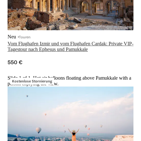
Neu
Touren
Vom Flughafen Izmir und vom Flughafen Cardak: Private VIP-
Tagestour nach Ephesus und Pamukkale
550 €
Slide 1 of 1, Hot air balloons floating above Pamukkale with a
Kostenlose Stornierung
person enjoying the view.