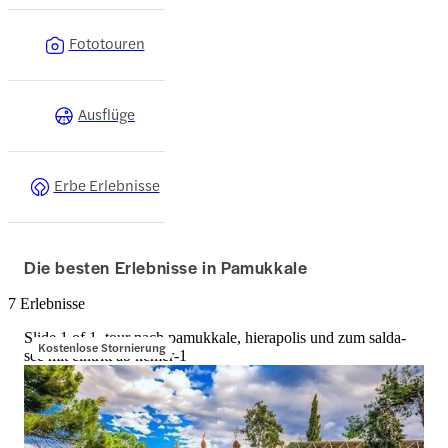
Fototouren
Ausflüge
Erbe Erlebnisse
Die besten Erlebnisse in Pamukkale
7 Erlebnisse
Slide 1 of 1, tour nach pamukkale, hierapolis und zum salda-
Kostenlose Stornierung
see mit eintritt ab kemer-1