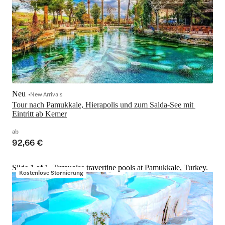
Neu
New Arrivals
Tour nach Pamukkale, Hierapolis und zum Salda-See mit 
Eintritt ab Kemer
ab
92,66 €
Slide 1 of 1, Turquoise travertine pools at Pamukkale, Turkey.
Kostenlose Stornierung