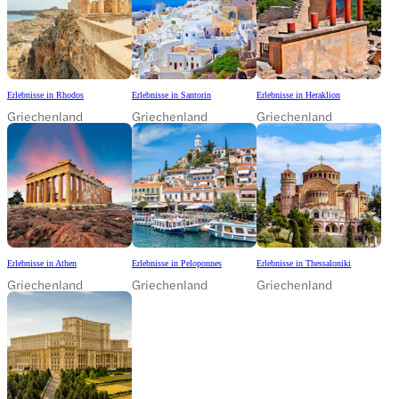
Erlebnisse in Rhodos
Erlebnisse in Santorin
Erlebnisse in Heraklion
Griechenland
Griechenland
Griechenland
Erlebnisse in Athen
Erlebnisse in Peloponnes
Erlebnisse in Thessaloniki
Griechenland
Griechenland
Griechenland