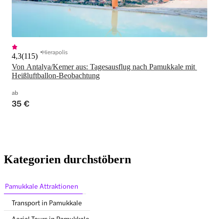
Hierapolis
4,3
(
115
)
Von Antalya/Kemer aus: Tagesausflug nach Pamukkale mit 
Heißluftballon-Beobachtung
ab
35 €
Kategorien durchstöbern
Pamukkale Attraktionen
Transport in Pamukkale
Aerial Tours in Pamukkale