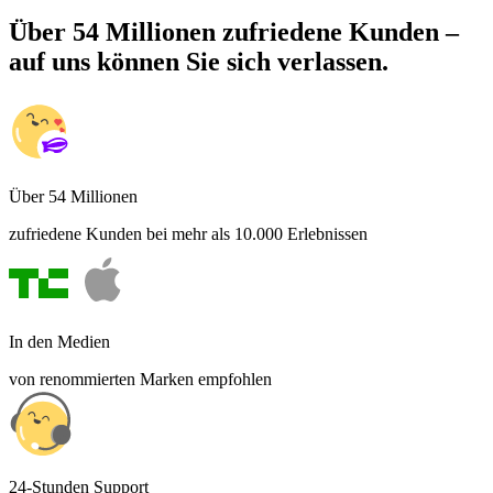
Über 54 Millionen zufriedene Kunden –
auf uns können Sie sich verlassen.
Über 54 Millionen
zufriedene Kunden bei mehr als 10.000 Erlebnissen
In den Medien
von renommierten Marken empfohlen
24-Stunden Support