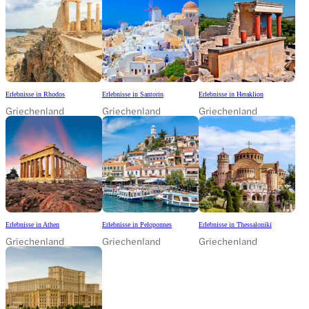
Erlebnisse in Rhodos
Erlebnisse in Santorin
Erlebnisse in Heraklion
Griechenland
Griechenland
Griechenland
Erlebnisse in Athen
Erlebnisse in Peloponnes
Erlebnisse in Thessaloniki
Griechenland
Griechenland
Griechenland