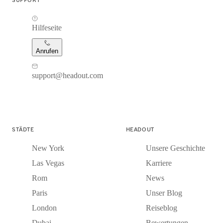
Hilfeseite
Anrufen
support@headout.com
STÄDTE
HEADOUT
New York
Unsere Geschichte
Las Vegas
Karriere
Rom
News
Paris
Unser Blog
London
Reiseblog
Dubai
Bewertungen