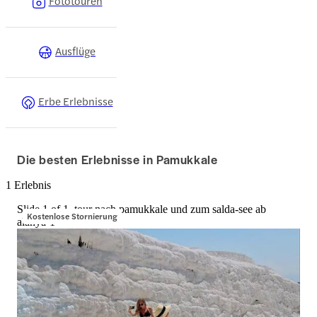
Fototouren
Ausflüge
Erbe Erlebnisse
Die besten Erlebnisse in Pamukkale
1 Erlebnis
Slide 1 of 1, tour nach pamukkale und zum salda-see ab
Kostenlose Stornierung
alanya-1