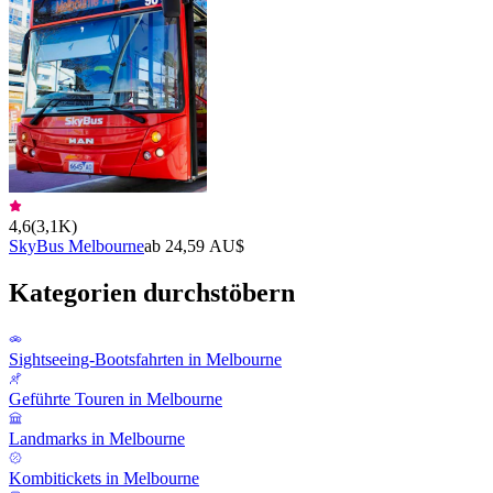
4,6
(
3,1K
)
SkyBus Melbourne
ab 24,59 AU$
Kategorien durchstöbern
Sightseeing-Bootsfahrten in Melbourne
Geführte Touren in Melbourne
Landmarks in Melbourne
Kombitickets in Melbourne