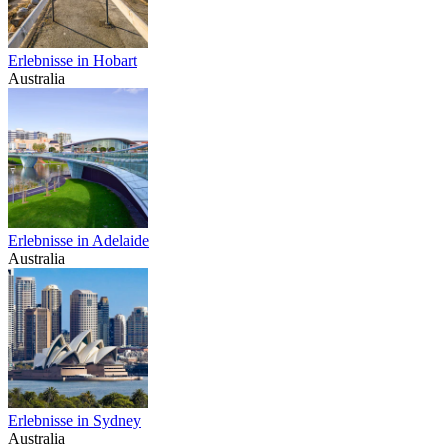
Erlebnisse in Hobart
Australia
Erlebnisse in Adelaide
Australia
Erlebnisse in Sydney
Australia