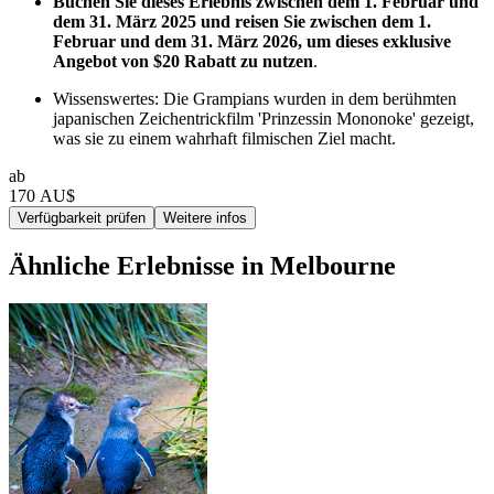
Buchen Sie dieses Erlebnis zwischen dem 1. Februar und
dem 31. März 2025 und reisen Sie zwischen dem 1.
Februar und dem 31. März 2026, um dieses exklusive
Angebot von $20 Rabatt zu nutzen
.
Wissenswertes: Die Grampians wurden in dem berühmten
japanischen Zeichentrickfilm 'Prinzessin Mononoke' gezeigt,
was sie zu einem wahrhaft filmischen Ziel macht.
ab
170 AU$
Verfügbarkeit prüfen
Weitere infos
Ähnliche Erlebnisse in Melbourne