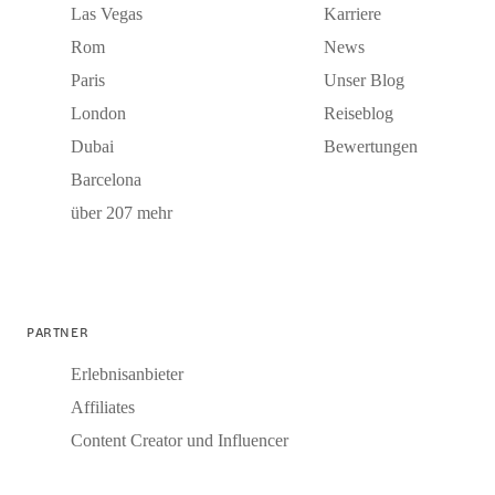
Las Vegas
Karriere
Rom
News
Paris
Unser Blog
London
Reiseblog
Dubai
Bewertungen
Barcelona
über 207 mehr
PARTNER
Erlebnisanbieter
Affiliates
Content Creator und Influencer