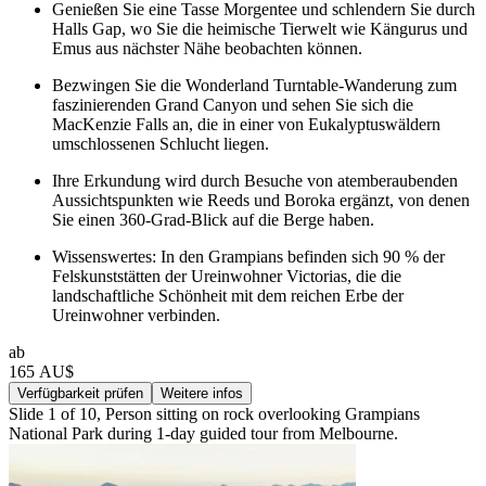
Genießen Sie eine Tasse Morgentee und schlendern Sie durch
Halls Gap, wo Sie die heimische Tierwelt wie Kängurus und
Emus aus nächster Nähe beobachten können.
Bezwingen Sie die Wonderland Turntable-Wanderung zum
faszinierenden Grand Canyon und sehen Sie sich die
MacKenzie Falls an, die in einer von Eukalyptuswäldern
umschlossenen Schlucht liegen.
Ihre Erkundung wird durch Besuche von atemberaubenden
Aussichtspunkten wie Reeds und Boroka ergänzt, von denen
Sie einen 360-Grad-Blick auf die Berge haben.
Wissenswertes: In den Grampians befinden sich 90 % der
Felskunststätten der Ureinwohner Victorias, die die
landschaftliche Schönheit mit dem reichen Erbe der
Ureinwohner verbinden.
ab
165 AU$
Verfügbarkeit prüfen
Weitere infos
Slide 1 of 10, Person sitting on rock overlooking Grampians
National Park during 1-day guided tour from Melbourne.