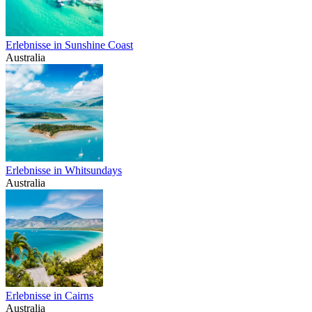
Erlebnisse in Sunshine Coast
Australia
Erlebnisse in Whitsundays
Australia
Erlebnisse in Cairns
Australia