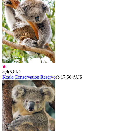
4,4
(
5,8K
)
Koala Conservation Reserve
ab 17,50 AU$