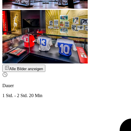
Alle Bilder anzeigen
Dauer
1 Std. - 2 Std. 20 Min