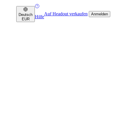
Auf Headout verkaufen
Anmelden
Deutsch
Hilfe
EUR