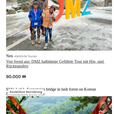
Neu
Geführte Touren
Von Seoul aus: DMZ halbtägige Geführte Tour mit Hin- und 
Rücktransfers
80.000 ₩
Slide 1 of 1, Suspension bridge in lush forest on Korean
Kostenlose Stornierung
Demilitarized Zone tour.