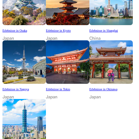
Erlebnisse in Osaka
Erlebnisse in Kyoto
Erlebnisse in Shanghai
Japan
Japan
China
Erlebnisse in Nagoya
Erlebnisse in Tokio
Erlebnisse in Okinawa
Japan
Japan
Japan