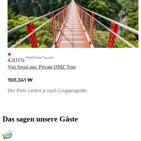
Geführte Touren
4,2
(
115
)
Von Seoul aus: Private DMZ Tour
198.341 ₩
Der Preis variiert je nach Gruppengröße
Das sagen unsere Gäste