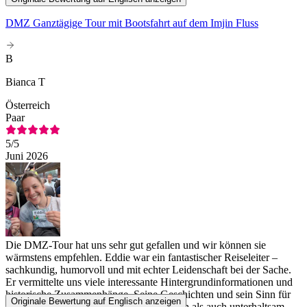
DMZ Ganztägige Tour mit Bootsfahrt auf dem Imjin Fluss
B
Bianca T
Österreich
Paar
5
/5
Juni 2026
Die DMZ-Tour hat uns sehr gut gefallen und wir können sie
wärmstens empfehlen. Eddie war ein fantastischer Reiseleiter –
sachkundig, humorvoll und mit echter Leidenschaft bei der Sache.
Er vermittelte uns viele interessante Hintergrundinformationen und
historische Zusammenhänge. Seine Geschichten und sein Sinn für
Originale Bewertung auf Englisch anzeigen
Humor machten die Tour sowohl lehrreich als auch unterhaltsam.