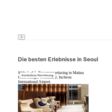
Die besten Erlebnisse in Seoul
Slide 1 of 1, Passenger relaxing in Matina
Kostenlose Stornierung
Gold lounge, Terminal 2, Incheon
International Airport.