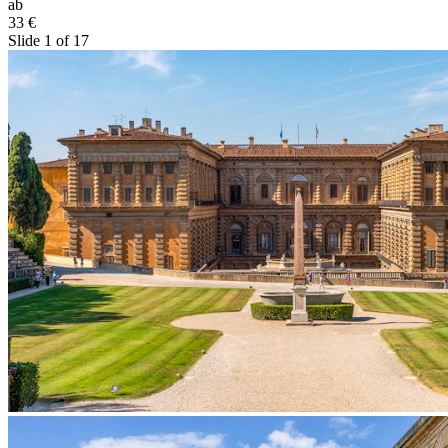
ab
33 €
Slide 1 of 17