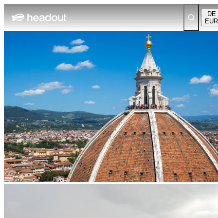
DE
EUR