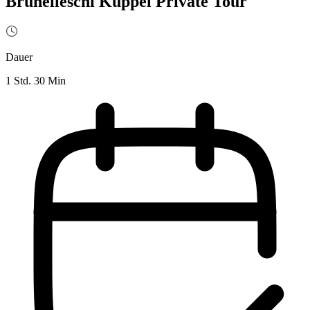
Brunelleschi Kuppel Private Tour
Dauer
1 Std. 30 Min