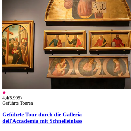
4,4
(
5.995
)
Geführte Touren
Geführte Tour durch die Galleria
dell'Accademia mit Schnelleinlass