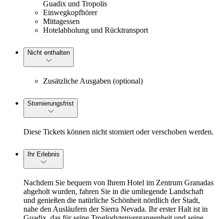
Guadix und Tropolis
Einwegkopfhörer
Mittagessen
Hotelabholung und Rücktransport
Nicht enthalten
Zusätzliche Ausgaben (optional)
Stornierungsfrist
Diese Tickets können nicht storniert oder verschoben werden.
Ihr Erlebnis
Nachdem Sie bequem von Ihrem Hotel im Zentrum Granadas
abgeholt wurden, fahren Sie in die umliegende Landschaft
und genießen die natürliche Schönheit nördlich der Stadt,
nahe den Ausläufern der Sierra Nevada. Ihr erster Halt ist in
Guadix, das für seine Troglodytenvergangenheit und seine