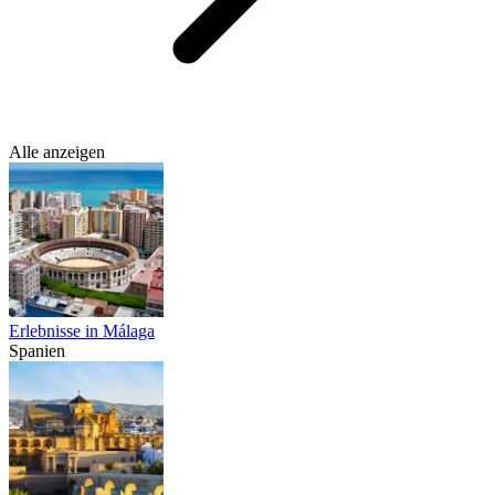
Alle anzeigen
Erlebnisse in Málaga
Spanien