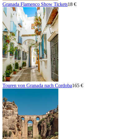
Granada Flamenco Show Tickets
18 €
Touren von Granada nach Cordoba
165 €