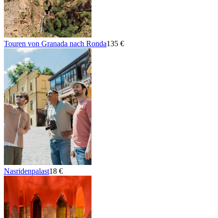
Touren von Granada nach Ronda
135 €
Nasridenpalast
18 €