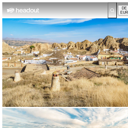
DE
EUR