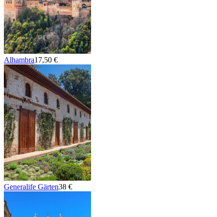
Alhambra
17,50 €
Generalife Gärten
38 €