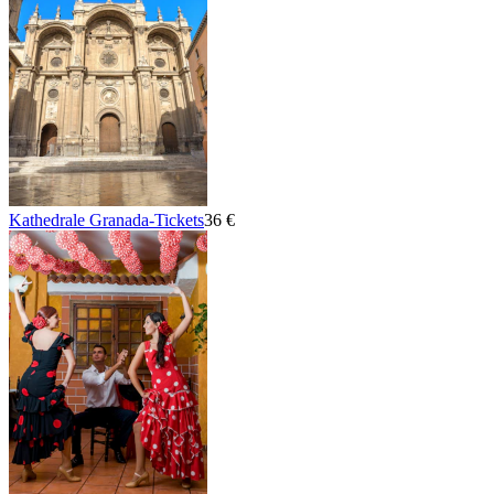
Kathedrale Granada-Tickets
36 €