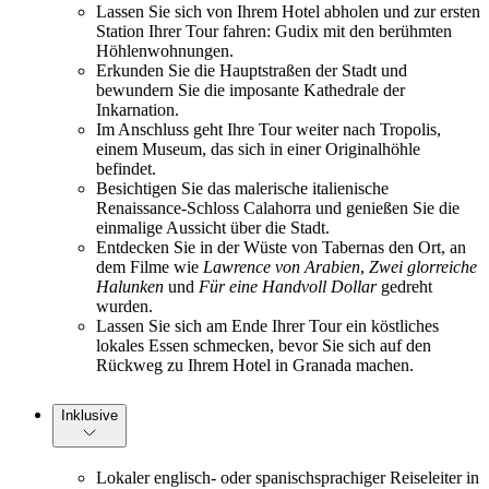
Lassen Sie sich von Ihrem Hotel abholen und zur ersten
Station Ihrer Tour fahren: Gudix mit den berühmten
Höhlenwohnungen.
Erkunden Sie die Hauptstraßen der Stadt und
bewundern Sie die imposante Kathedrale der
Inkarnation.
Im Anschluss geht Ihre Tour weiter nach Tropolis,
einem Museum, das sich in einer Originalhöhle
befindet.
Besichtigen Sie das malerische italienische
Renaissance-Schloss Calahorra und genießen Sie die
einmalige Aussicht über die Stadt.
Entdecken Sie in der Wüste von Tabernas den Ort, an
dem Filme wie
Lawrence von Arabien
,
Zwei glorreiche
Halunken
und
Für eine Handvoll Dollar
gedreht
wurden.
Lassen Sie sich am Ende Ihrer Tour ein köstliches
lokales Essen schmecken, bevor Sie sich auf den
Rückweg zu Ihrem Hotel in Granada machen.
Inklusive
Lokaler englisch- oder spanischsprachiger Reiseleiter in