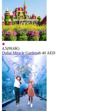
4,5
(
99,6K
)
Dubai Miracle Garden
ab 40 AED