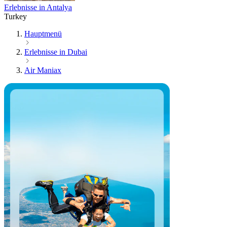
Erlebnisse in Antalya
Turkey
Hauptmenü
Erlebnisse in Dubai
Air Maniax