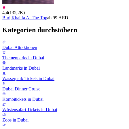
4,4
(
135,2K
)
Burj Khalifa At The Top
ab 99 AED
Kategorien durchstöbern
Dubai Attraktionen
Themenparks in Dubai
Landmarks in Dubai
Wasserpark Tickets in Dubai
Dubai Dinner Cruise
Kombitickets in Dubai
Wüstensafari Tickets in Dubai
Zoos in Dubai