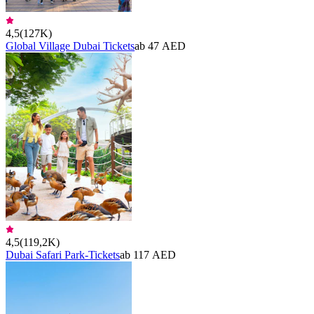
4,5
(
127K
)
Global Village Dubai Tickets
ab 47 AED
4,5
(
119,2K
)
Dubai Safari Park-Tickets
ab 117 AED