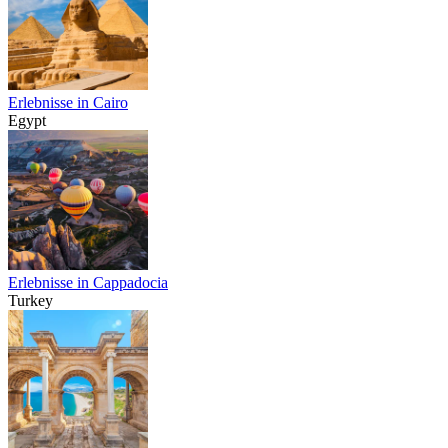
Erlebnisse in Cairo
Egypt
Erlebnisse in Cappadocia
Turkey