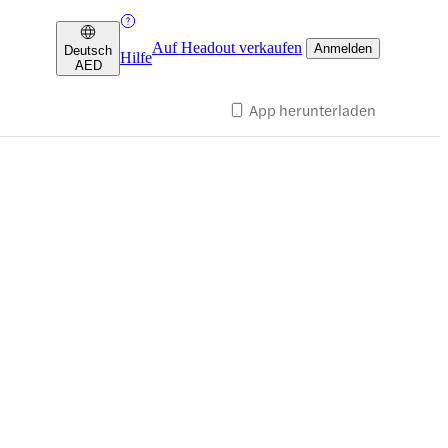
Auf Headout verkaufen
Anmelden
Deutsch
Hilfe
AED
App herunterladen