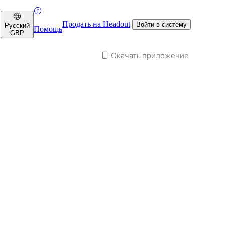
Продать на Headout
Войти в систему
Русский
Помощь
GBP
Скачать приложение