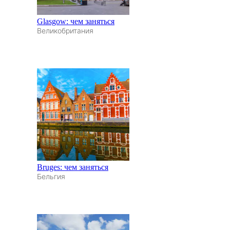
Glasgow: чем заняться
Великобритания
Bruges: чем заняться
Бельгия