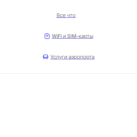
Все что
WiFi и SIM-карты
Услуги аэропорта