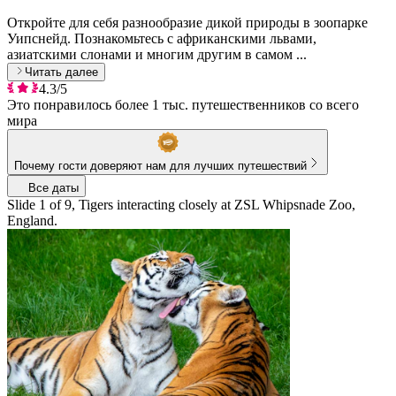
Откройте для себя разнообразие дикой природы в зоопарке
Уипснейд. Познакомьтесь с африканскими львами,
азиатскими слонами и многим другим в самом ...
Читать далее
4.3/5
Это понравилось более 1 тыс. путешественников со всего
мира
Почему гости доверяют нам для лучших путешествий
Все даты
Slide 1 of 9, Tigers interacting closely at ZSL Whipsnade Zoo,
England.