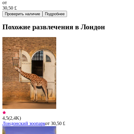
от
30,50 £
Проверить наличие
Подробнее
Похожие развлечения в Лондон
4,5
(
2,4K
)
Лондонский зоопарк
от 30,50 £