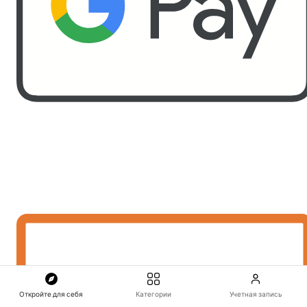
Откройте для себя
Категории
Учетная запись