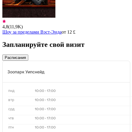
4,8
(
11,9K
)
Шоу за пределами Вэст-Энда
от 12 £
Запланируйте свой визит
Расписания
Зоопарк Уипснейд
пнд
10:00 - 17:00
втр
10:00 - 17:00
срд
10:00 - 17:00
чтв
10:00 - 17:00
птн
10:00 - 17:00