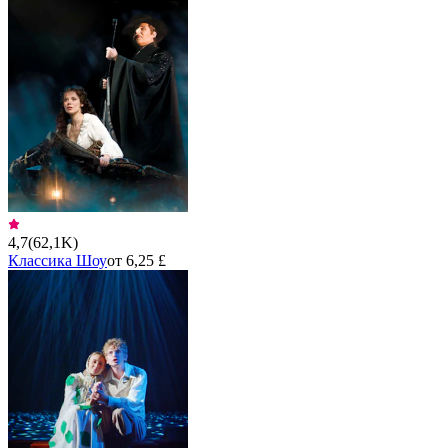
4,7
(
62,1K
)
Классика Шоу
от 6,25 £