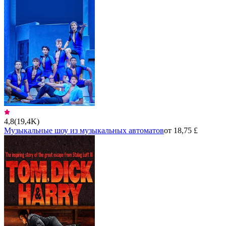
4,8
(
19,4K
)
Музыкальные шоу из музыкальных автоматов
от 18,75 £