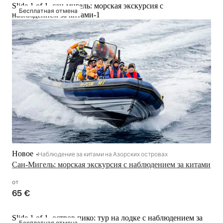
Slide 1 of 1, сан-мигель: морская экскурсия с
Бесплатная отмена
наблюдением за китами-1
Новое
Наблюдение за китами на Азорских островах
Сан-Мигель: морская экскурсия с наблюдением за китами
от
65 €
Slide 1 of 1, остров пико: тур на лодке с наблюдением за
Бесплатная отмена