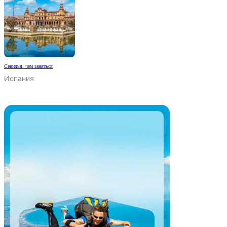
Севилья: чем заняться
Испания