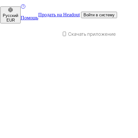
Продать на Headout
Войти в систему
Русский
Помощь
EUR
Скачать приложение