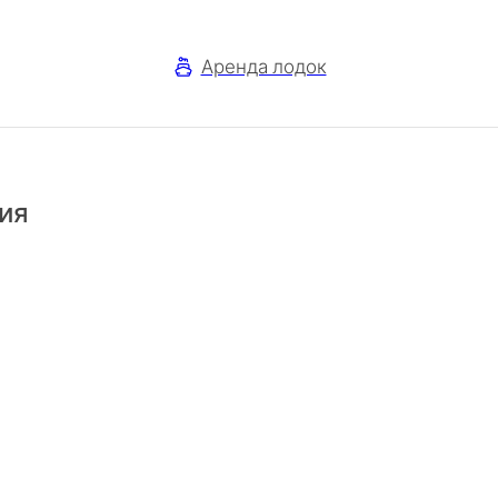
Аренда лодок
ия