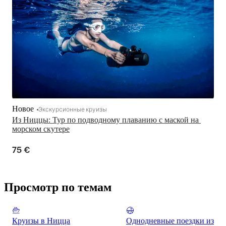
Новое
Экскурсионные круизы
Из Ниццы: Тур по подводному плаванию с маской на 
морском скутере
75 €
Просмотр по темам
Круизы в Ницца
Однодневные поездки из