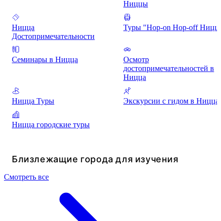
Ниццы
Ницца
Туры "Hop-on Hop-off Ницц
Достопримечательности
Семинары в Ницца
Осмотр
достопримечательностей в
Ницца
Ницца Туры
Экскурсии с гидом в Ницца
Ницца городские туры
Близлежащие города для изучения
Смотреть все