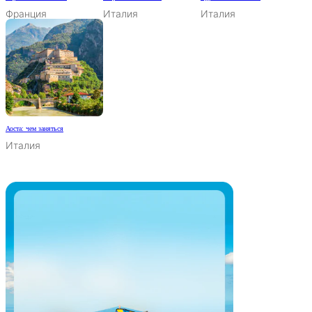
Франция
Италия
Италия
Аоста: чем заняться
Италия