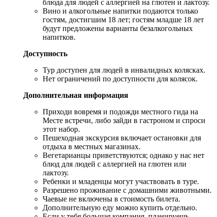
блюда для людей с аллергией на глютен и лактозу.
Вино и алкогольные напитки подаются только
гостям, достигшим 18 лет; гостям младше 18 лет
будут предложены варианты безалкогольных
напитков.
Доступность
Тур доступен для людей в инвалидных колясках.
Нет ограничений по доступности для колясок.
Дополнительная информация
Приходи вовремя и подожди местного гида на
Месте встречи, либо зайди в гастроном и спроси
этот набор.
Пешеходная экскурсия включает остановки для
отдыха в местных магазинах.
Вегетарианцы приветствуются; однако у нас нет
блюд для людей с аллергией на глютен или
лактозу.
Ребенки и младенцы могут участвовать в туре.
Разрешено проживание с домашними животными.
Чаевые не включены в стоимость билета.
Дополнительную еду можно купить отдельно.
Если у тебя большая компания, планируешь