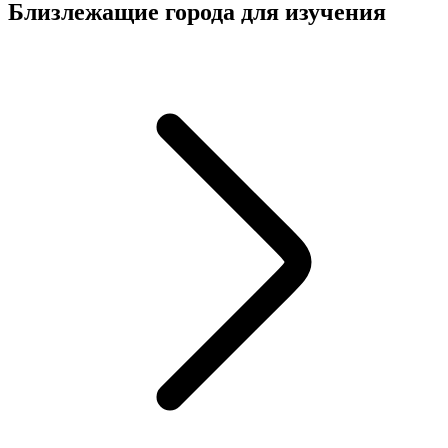
Близлежащие города для изучения