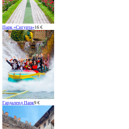
Парк «Сигурта»
16 €
Гардаленд Парк
9 €