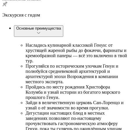
Экскурсия с гидом
Основные преимущества
Насладись кулинарной классикой Генуи: от
хрустящей жареной рыбы до фокаччи, фаринаты и
кремообразной панеры — всё это включено в твой
тур.
Прогуляйся по историческим улочкам Генуи и
полюбуйся средневековой архитектурой и
архитектурой эпохи Возрождения в компании
местного эксперта.
Пройдись по месту рождения Христофора
Колумба и узнай истории из богатого морского
прошлого Генуи.
Зайди в величественную церковь Сан-Лоренцо и
узнай о её значимости во время прогулки.
Дегустации настоящих блюд в местных
заведениях позволяют по-настоящему
прочувствовать гастрономическую атмосферу
Генуи, пока ты гуляешь по оживлённым улицам