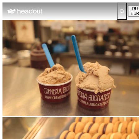
RU
EUR