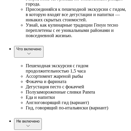
города.
Присоединяйся к пешеходной экскурсии с гидом,
в которую входят все дегустации и напитки —
никаких скрытых стоимостей.
Узнай, как кулинарные традиции Генуи тесно
переплетены с ее уникальными районами и
повседневной жизнью.
Что включено
Пешеходная экскурсия с гидом
продолжительностью 1,5 часа
Ассортимент жареной рыбы
Фокачча и фарината
Дегустация песто с фокаччей
Полузамороженные сливки Panera
Еда и напитки
Англоговорящий гид (вариант)
Гид, говорящий по-итальянски (вариант)
Не включено