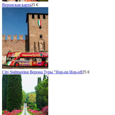
Веронская карта
25 €
City Sightseeing Верона Туры "Hop-on Hop-off
25 €