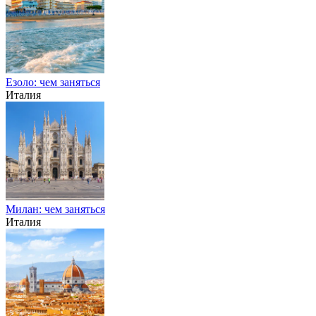
Езоло: чем заняться
Италия
Милан: чем заняться
Италия