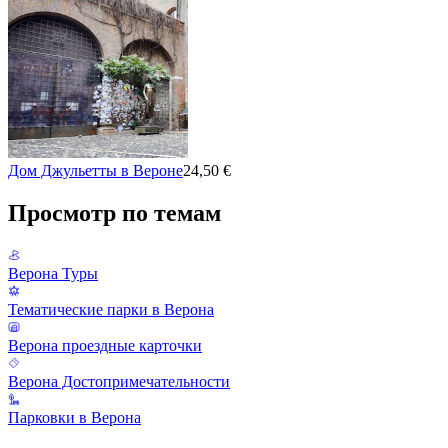
Дом Джульетты в Вероне
24,50 €
Просмотр по темам
Верона Туры
Тематические парки в Верона
Верона проездные карточки
Верона Достопримечательности
Парковки в Верона