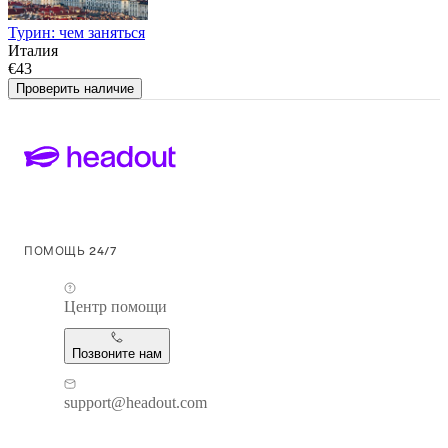
Турин: чем заняться
Италия
€43
Проверить наличие
ПОМОЩЬ 24/7
Центр помощи
Позвоните нам
support@headout.com