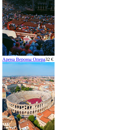
Арена Вероны Опера
32 €