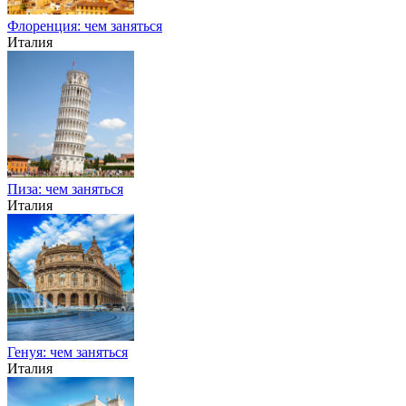
Флоренция: чем заняться
Италия
Пиза: чем заняться
Италия
Генуя: чем заняться
Италия