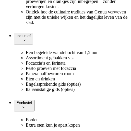
proeverijen en drankjes zijn inbegrepen – zonder
verborgen kosten.
Ontdek hoe de culinaire tradities van Genua verweven
zijn met de unieke wijken en het dagelijks leven van de
stad.
Inclusief
Een begeleide wandeltocht van 1,5 uur
Assortiment gebakken vis
Focaccia’s en farinata
Pesto proeven met focaccia
Panera halfbevroren room
Eten en drinken
Engelssprekende gids (opties)
Italiaanstalige gids (opties)
Exclusief
Fooien
Extra eten kun je apart kopen