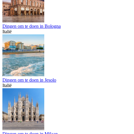
Dingen om te doen in Bologna
Italië
Dingen om te doen in Jesolo
Italië
Dingen om te doen in Milaan