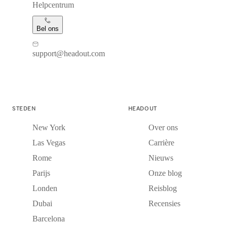
Helpcentrum
Bel ons
support@headout.com
STEDEN
HEADOUT
New York
Over ons
Las Vegas
Carrière
Rome
Nieuws
Parijs
Onze blog
Londen
Reisblog
Dubai
Recensies
Barcelona