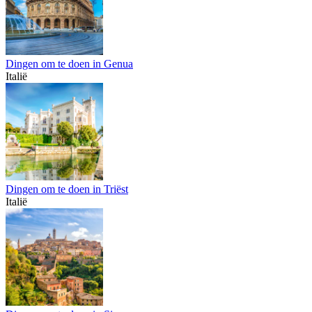
Dingen om te doen in Genua
Italië
Dingen om te doen in Triëst
Italië