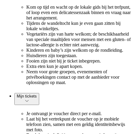
Kom op tijd en wacht op de lokale gids bij het trefpunt,
of loop even een delicatessenzaak binnen en vraag naar
het arrangement.
Tijdens de wandeltocht kun je even gaan zitten bij
lokale winkeltjes.
Vegetariërs zijn van harte welkom; de beschikbaarheid
van speciale maaltijden voor mensen met een gluten- of
lactose-allergie is echter niet aanwezig.
Kinderen en baby’s zijn welkom op de rondleiding.
Huisdieren zijn toegestaan.
Fooien zijn niet bij je ticket inbegrepen.
Extra eten kun je apart kopen.
Neem voor grote groepen, evenementen of
privéboekingen contact op met de aanbieder voor
oplossingen op maat.
Mijn tickets
Je ontvangt je voucher direct per e-mail.
Laat bij het vertrekpunt de voucher op je mobiele
telefoon zien, samen met een geldig identiteitsbewijs
met foto.