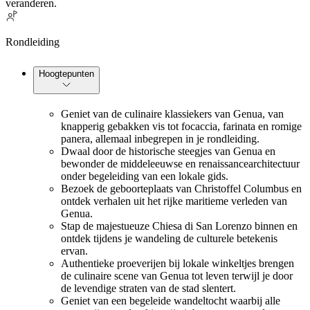
veranderen.
Rondleiding
Hoogtepunten
Geniet van de culinaire klassiekers van Genua, van
knapperig gebakken vis tot focaccia, farinata en romige
panera, allemaal inbegrepen in je rondleiding.
Dwaal door de historische steegjes van Genua en
bewonder de middeleeuwse en renaissancearchitectuur
onder begeleiding van een lokale gids.
Bezoek de geboorteplaats van Christoffel Columbus en
ontdek verhalen uit het rijke maritieme verleden van
Genua.
Stap de majestueuze Chiesa di San Lorenzo binnen en
ontdek tijdens je wandeling de culturele betekenis
ervan.
Authentieke proeverijen bij lokale winkeltjes brengen
de culinaire scene van Genua tot leven terwijl je door
de levendige straten van de stad slentert.
Geniet van een begeleide wandeltocht waarbij alle