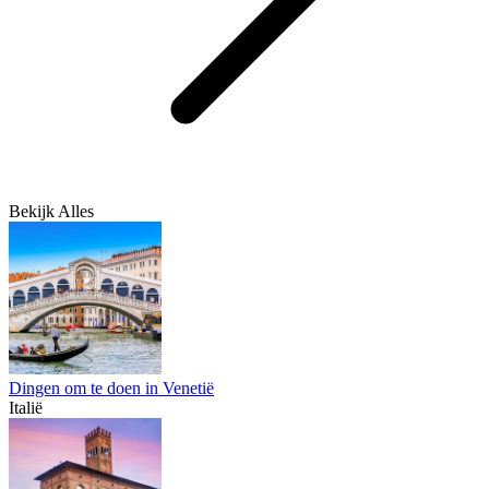
Bekijk Alles
Dingen om te doen in Venetië
Italië