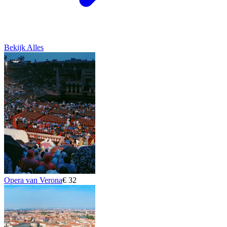
Bekijk Alles
Opera van Verona
€ 32