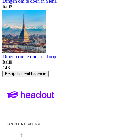
Dingen om te doen in Siena
Italië
Dingen om te doen in Turijn
Italië
€43
Bekijk beschikbaarheid
ONDERSTEUNING