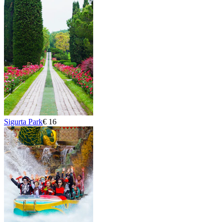
Sigurta Park
€ 16