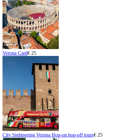
Verona Card
€ 25
City Sightseeing Verona Hop-on hop-off tours
€ 25