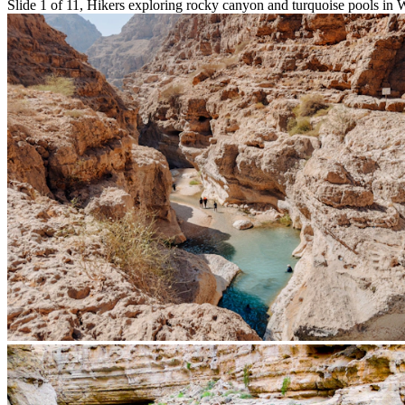
Slide 1 of 11, Hikers exploring rocky canyon and turquoise pools in