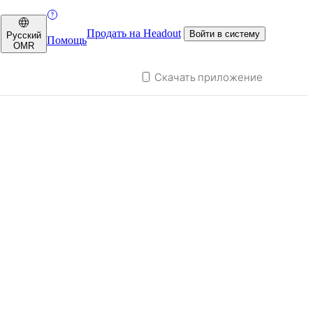
Продать на Headout
Войти в систему
Русский
Помощь
OMR
Скачать приложение