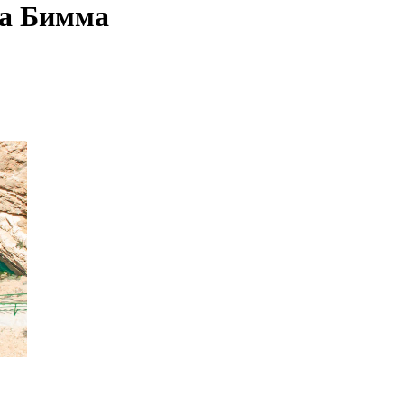
ка Бимма