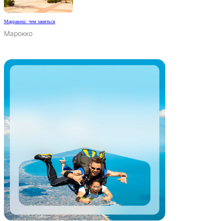
Марракеш: чем заняться
Марокко