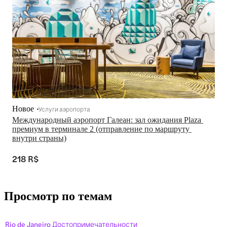
Новое
Услуги аэропорта
Международный аэропорт Галеан: зал ожидания Plaza 
премиум в терминале 2 (отправление по маршруту 
внутри страны)
218 R$
Просмотр по темам
Rio de Janeiro Достопримечательности