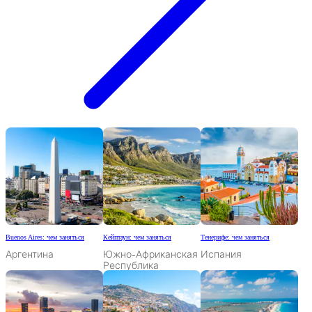
Buenos Aires: чем заняться
Кейптаун: чем заняться
Тенерифе: чем заняться
Аргентина
Южно-Африканская
Испания
Республика