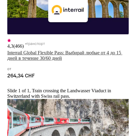
транспорт
4,3
(
466
)
Interrail Global Flexible Pass: Выбирай любые от 4 до 15 
дней в течение 30/60 дней
от
264,34 CHF
Slide 1 of 1, Train crossing the Landwasser Viaduct in
Switzerland with Swiss rail pass.