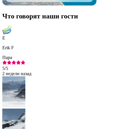
Что говорят наши гости
E
Erik F
Пара
5
/5
2 недели назад