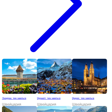
Люцерна: чем заняться
Церматт: чем заняться
Цюрих: чем заняться
Швейцария
Швейцария
Швейцария