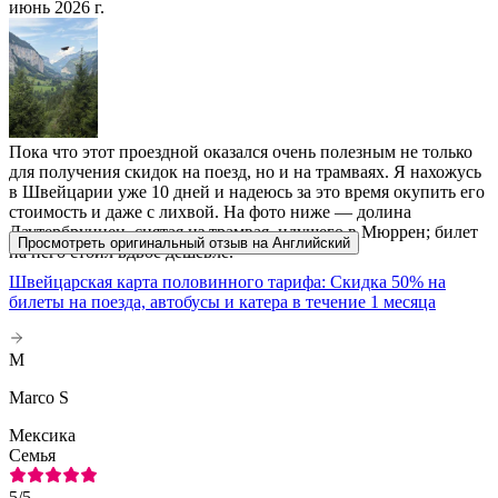
июнь 2026 г.
Пока что этот проездной оказался очень полезным не только
для получения скидок на поезд, но и на трамваях. Я нахожусь
в Швейцарии уже 10 дней и надеюсь за это время окупить его
стоимость и даже с лихвой. На фото ниже — долина
Лаутербруннен, снятая из трамвая, идущего в Мюррен; билет
Просмотреть оригинальный отзыв на Английский
на него стоил вдвое дешевле.
Швейцарская карта половинного тарифа: Скидка 50% на
билеты на поезда, автобусы и катера в течение 1 месяца
M
Marco S
Мексика
Семья
5
/5