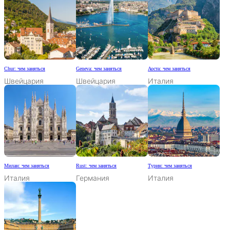
Chur: чем заняться
Geneva: чем заняться
Аоста: чем заняться
Швейцария
Швейцария
Италия
Милан: чем заняться
Rust: чем заняться
Турин: чем заняться
Италия
Германия
Италия