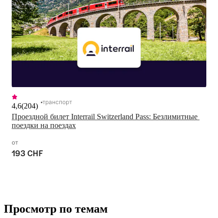
транспорт
4,6
(
204
)
Проездной билет Interrail Switzerland Pass: Безлимитные 
поездки на поездах
от
193 CHF
Просмотр по темам