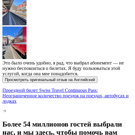
Это было очень удобно, я рад, что выбрал абонемент — не
нужно беспокоиться о билетах. Я буду пользоваться этой
услугой, когда она мне понадобится.
Просмотреть оригинальный отзыв на Английский
Проездной билет Swiss Travel Continuous Pass:
Неограниченное количество поездок на поездах, автобусах и
лодках
Более 54 миллионов гостей выбрали
нас, и мы здесь, чтобы помочь вам