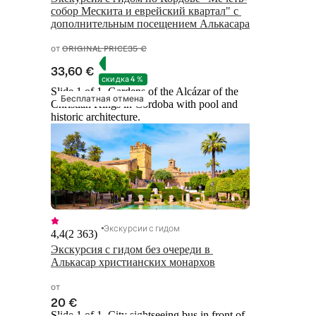
собор Мескита и еврейский квартал" с 
дополнительным посещением Алькасара
от
ORIGINAL PRICE
35 €
33,60 €
скидка 4 %
Slide 1 of 1, Gardens of the Alcázar of the
Бесплатная отмена
Christian Kings in Cordoba with pool and
historic architecture.
Экскурсии с гидом
4,4
(
2 363
)
Экскурсия с гидом без очереди в 
Алькасар христианских монархов
от
20 €
Slide 1 of 1, City sightseeing bus in front of