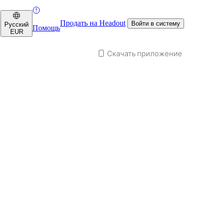
Продать на Headout
Войти в систему
Русский
Помощь
EUR
Скачать приложение