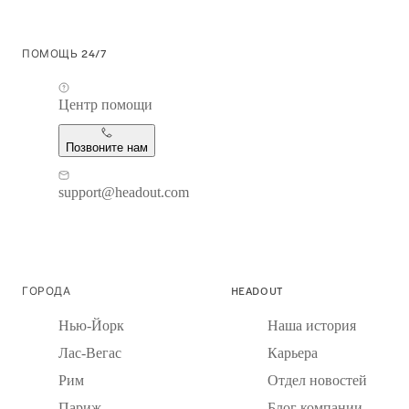
ПОМОЩЬ 24/7
Центр помощи
Позвоните нам
support@headout.com
ГОРОДА
HEADOUT
Нью-Йорк
Наша история
Лас-Вегас
Карьера
Рим
Отдел новостей
Париж
Блог компании