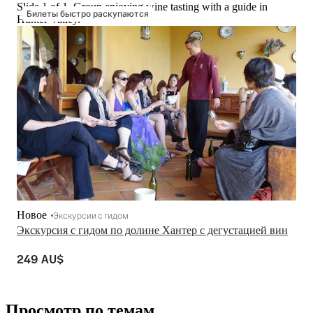
Slide 1 of 1, Group enjoying wine tasting with a guide in
Билеты быстро раскупаются
Hunter Valley.
Новое
Экскурсии с гидом
Экскурсия с гидом по долине Хантер с дегустацией вин
249 AU$
Просмотр по темам