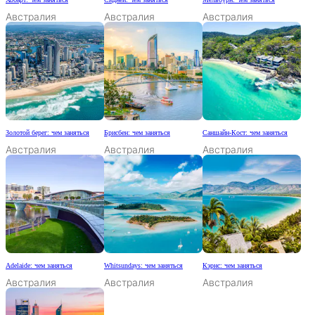
Австралия
Австралия
Австралия
Золотой берег: чем заняться
Брисбен: чем заняться
Саншайн-Кост: чем заняться
Австралия
Австралия
Австралия
Adelaide: чем заняться
Whitsundays: чем заняться
Кэрнс: чем заняться
Австралия
Австралия
Австралия