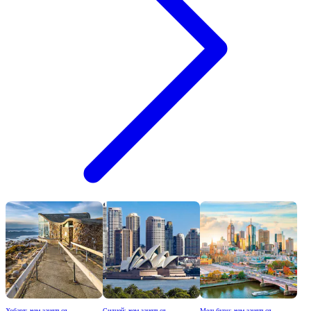
Хобарт: чем заняться
Сидней: чем заняться
Мельбурн: чем заняться