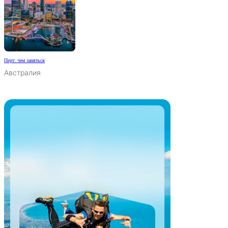
Перт: чем заняться
Австралия