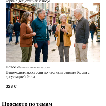
корка с дегустацией блюд-1
Новое
Пешеходные экскурсии
Пешеходная экскурсия по частным рынкам Корка с 
дегустацией блюд
323 €
Просмотр по темам