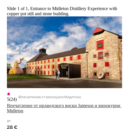
Slide 1 of 1, Entrance to Midleton Distillery Experience with
copper pot still and stone building.
Впечатление от винокурни Мидлтона
5
(
24
)
Впечатление от ирландского виски Jameson и винокурни 
Midleton
от
28 €