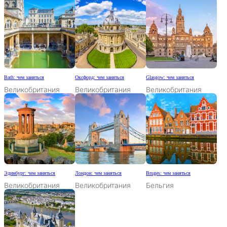
Bath: чем заняться
Оксфорд: чем заняться
Glasgow: чем заняться
Великобритания
Великобритания
Великобритания
Эдинбург: чем заняться
Лондон: чем заняться
Bruges: чем заняться
Великобритания
Великобритания
Бельгия