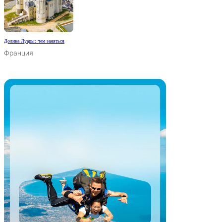
Долина Луары: чем заняться
Франция