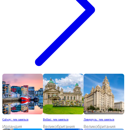
Galway: чем заняться
Belfast: чем заняться
Ливерпуль: чем заняться
Ирландия
Великобритания
Великобритания