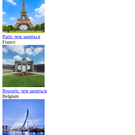
Paris: чем заняться
France
Brussels: чем заняться
Belgium