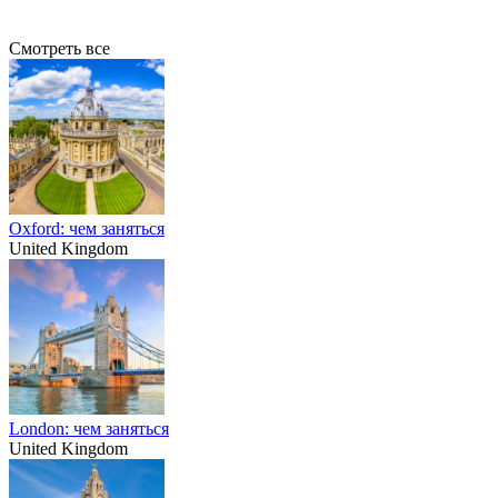
Смотреть все
Oxford: чем заняться
United Kingdom
London: чем заняться
United Kingdom