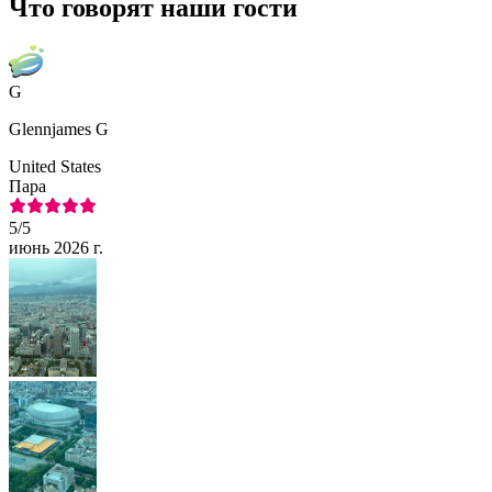
Что говорят наши гости
G
Glennjames G
United States
Пара
5
/5
июнь 2026 г.