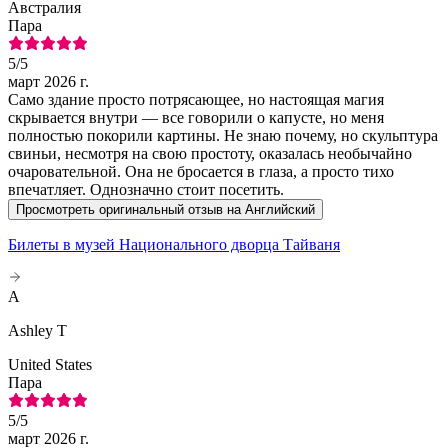
Австралия
Пара
5
/5
март 2026 г.
Само здание просто потрясающее, но настоящая магия
скрывается внутри — все говорили о капусте, но меня
полностью покорили картины. Не знаю почему, но скульптура
свиньи, несмотря на свою простоту, оказалась необычайно
очаровательной. Она не бросается в глаза, а просто тихо
впечатляет. Однозначно стоит посетить.
Просмотреть оригинальный отзыв на Английский
Билеты в музей Национального дворца Тайваня
A
Ashley T
United States
Пара
5
/5
март 2026 г.