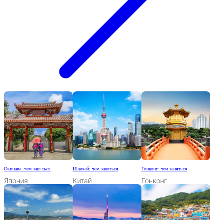
Окинава: чем заняться
Шанхай: чем заняться
Гонконг: чем заняться
Япония
Китай
Гонконг