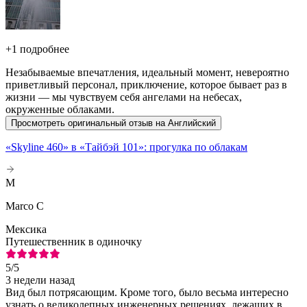
+
1 подробнее
Незабываемые впечатления, идеальный момент, невероятно
приветливый персонал, приключение, которое бывает раз в
жизни — мы чувствуем себя ангелами на небесах,
окруженные облаками.
Просмотреть оригинальный отзыв на Английский
«Skyline 460» в «Тайбэй 101»: прогулка по облакам
M
Marco C
Мексика
Путешественник в одиночку
5
/5
3 недели назад
Вид был потрясающим. Кроме того, было весьма интересно
узнать о великолепных инженерных решениях, лежащих в