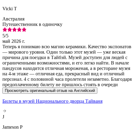
Vicki T
Австралия
Путешественник в одиночку
5
/5
май 2026 г.
Теперь я понимаю всю магию керамики. Качество экспонатов
— мирового уровня. Один только этот музей — уже веская
причина для поездки в Тайбэй. Музей доступен для людей с
ограниченными возможностями, и его легко найти. В начале
пандусов находится отличная мороженая, а в ресторане музея
на 4-м этаже — отличная еда, прекрасный вид и отличный
персонал. 4 с половиной часа пролетели незаметно. Благодаря
предоплаченному билету не пришлось стоять в очереди
Просмотреть оригинальный отзыв на Английский
Билеты в музей Национального дворца Тайваня
J
Jameson P