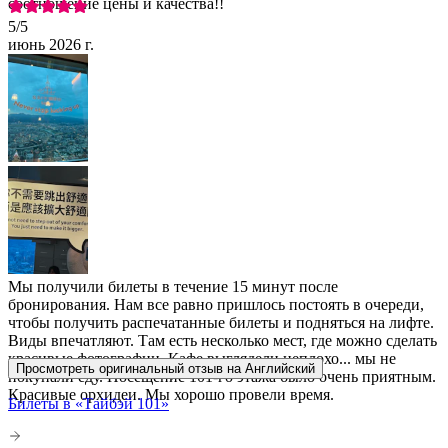
соотношение цены и качества!!
5
/5
июнь 2026 г.
Мы получили билеты в течение 15 минут после
бронирования. Нам все равно пришлось постоять в очереди,
чтобы получить распечатанные билеты и подняться на лифте.
Виды впечатляют. Там есть несколько мест, где можно сделать
красивые фотографии. Кафе выглядели неплохо... мы не
Просмотреть оригинальный отзыв на Английский
покупали еду. Посещение 101-го этажа было очень приятным.
Красивые орхидеи. Мы хорошо провели время.
Билеты в «Тайбэй 101»