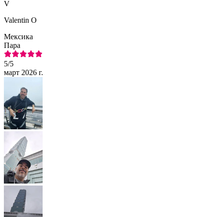
V
Valentin O
Мексика
Пара
5
/5
март 2026 г.