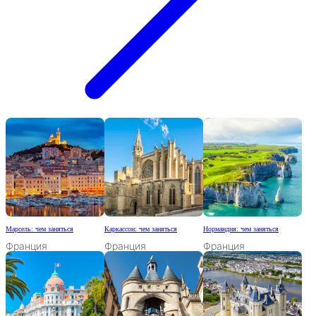
Марсель: чем заняться
Каркассон: чем заняться
Нормандия: чем заняться
Франция
Франция
Франция