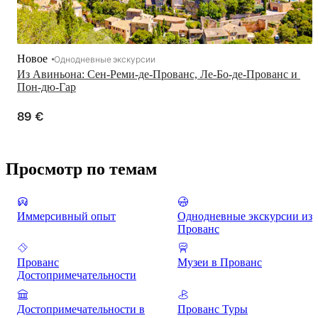
Новое
Однодневные экскурсии
Из Авиньона: Сен-Реми-де-Прованс, Ле-Бо-де-Прованс и 
Пон-дю-Гар
89 €
Просмотр по темам
Иммерсивный опыт
Однодневные экскурсии из
Прованс
Прованс
Музеи в Прованс
Достопримечательности
Достопримечательности в
Прованс Туры