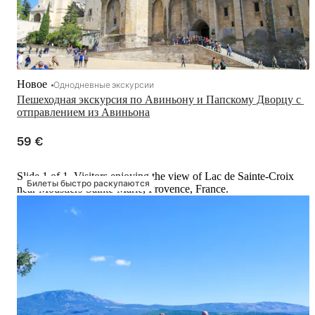
Новое
Однодневные экскурсии
Пешеходная экскурсия по Авиньону и Папскому Дворцу с 
отправлением из Авиньона
59 €
Slide 1 of 1, Visitors enjoying the view of Lac de Sainte-Croix
Билеты быстро раскупаются
near Moustiers-Sainte-Marie, Provence, France.