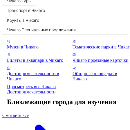
Чикаго Туры
Транспорт в Чикаго
Круизы в Чикаго
Чикаго Специальные предложения
Музеи в Чикаго
Тематические парки в Чикаг
Билеты в аквапарк в Чикаго
Чикаго проездные карточки
Достопримечательности в
Обзорные площадки в
Чикаго
Чикаго
Просмотреть все Чикаго
Достопримечательности
Близлежащие города для изучения
Смотреть все