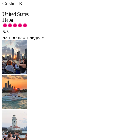
Cristina K
United States
Пара
5
/5
на прошлой неделе