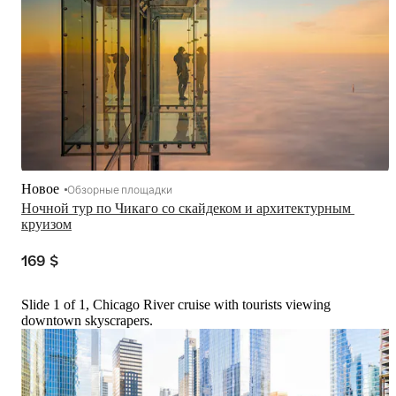
Новое
Обзорные площадки
Ночной тур по Чикаго со скайдеком и архитектурным 
круизом
169 $
Slide 1 of 1, Chicago River cruise with tourists viewing
downtown skyscrapers.