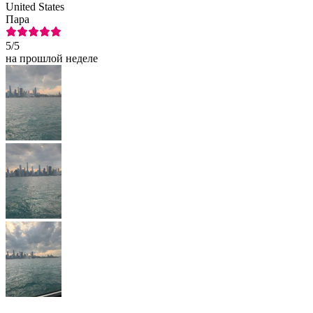
United States
Пара
5
/5
на прошлой неделе