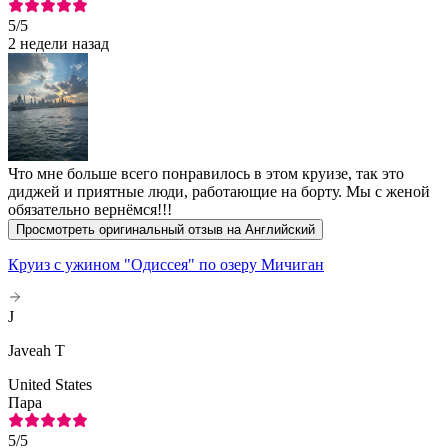
5
/5
2 недели назад
Что мне больше всего понравилось в этом круизе, так это
диджей и приятные люди, работающие на борту. Мы с женой
обязательно вернёмся!!!
Просмотреть оригинальный отзыв на Английский
Круиз с ужином "Одиссея" по озеру Мичиган
J
Javeah T
United States
Пара
5
/5