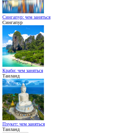
Сингапур: чем заняться
Сингапур
Краби: чем заняться
Таиланд
Пхукет: чем заняться
Таиланд