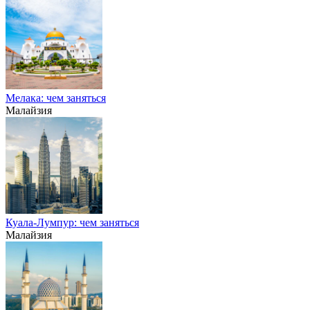
Мелака: чем заняться
Малайзия
Куала-Лумпур: чем заняться
Малайзия