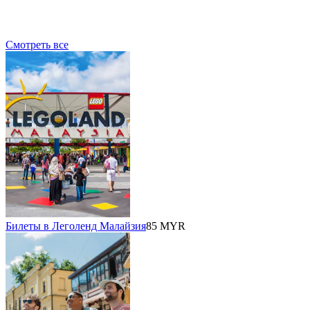
Смотреть все
Билеты в Леголенд Малайзия
85 MYR