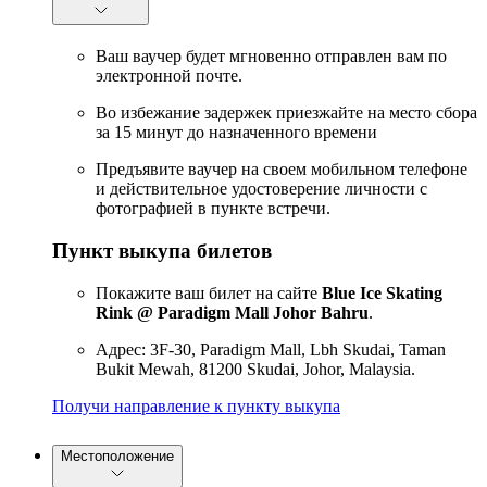
Ваш ваучер будет мгновенно отправлен вам по
электронной почте.
Во избежание задержек приезжайте на место сбора
за 15 минут до назначенного времени
Предъявите ваучер на своем мобильном телефоне
и действительное удостоверение личности с
фотографией в пункте встречи.
Пункт выкупа билетов
Покажите ваш билет на сайте
Blue Ice Skating
Rink @ Paradigm Mall Johor Bahru
.
Адрес: 3F-30, Paradigm Mall, Lbh Skudai, Taman
Bukit Mewah, 81200 Skudai, Johor, Malaysia.
Получи направление к пункту выкупа
Местоположение