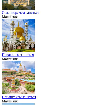
Селангор: чем заняться
Малайзия
Перак: чем заняться
Малайзия
Пенанг: чем заняться
Малайзия