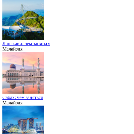
Лангкави: чем заняться
Малайзия
Сабах: чем заняться
Малайзия