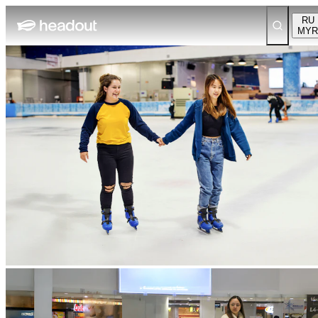
RU
MYR