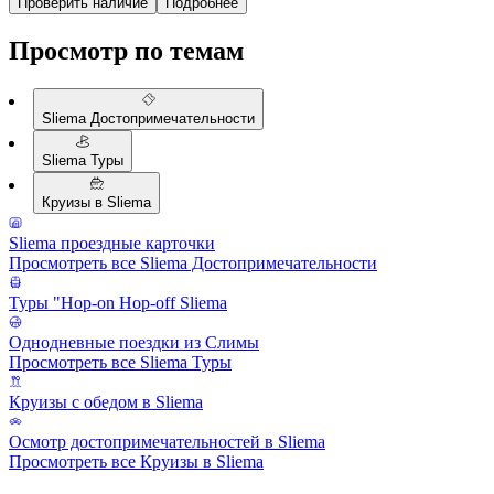
Проверить наличие
Подробнее
Просмотр по темам
Sliema Достопримечательности
Sliema Туры
Круизы в Sliema
Sliema проездные карточки
Просмотреть все Sliema Достопримечательности
Туры "Hop-on Hop-off Sliema
Однодневные поездки из Слимы
Просмотреть все Sliema Туры
Круизы с обедом в Sliema
Осмотр достопримечательностей в Sliema
Просмотреть все Круизы в Sliema