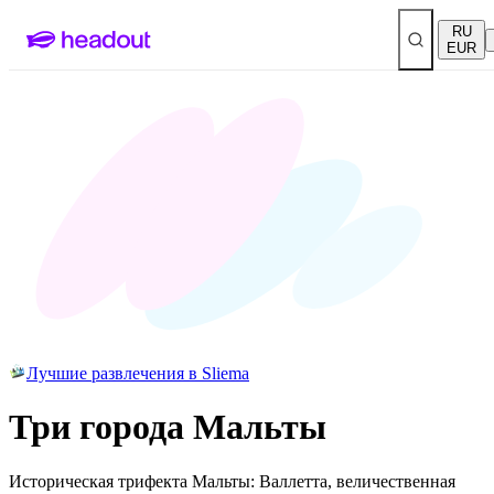
RU
EUR
Лучшие развлечения в Sliema
Три города Мальты
Историческая трифекта Мальты: Валлетта, величественная