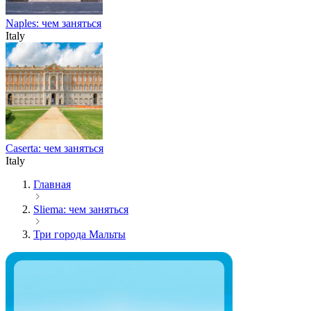
Naples: чем заняться
Italy
Caserta: чем заняться
Italy
Главная
Sliema: чем заняться
Три города Мальты