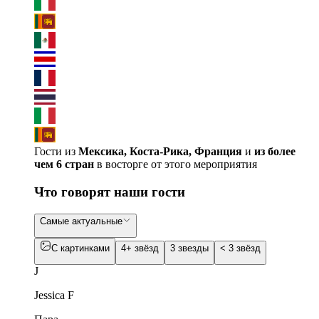
Гости из
Мексика, Коста-Рика, Франция
и
из более
чем 6 стран
в восторге от этого мероприятия
Что говорят наши гости
Самые актуальные
С картинками
4+ звёзд
3 звезды
< 3 звёзд
J
Jessica F