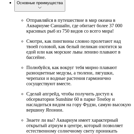
Основные преимущества
Отправляйся в путешествие в мир океана в
Аквариуме Саншайн, где обитает более 37 000
красивых рыб из 750 видов со всего мира!
Смотри, как пингвины словно пролетают над
твоей головой, как белый пеликан охотится за
едой или как морские львы лениво плавают в
бассейне.
Полюбуйся, как вокруг тебя мирно плавают
разноцветные медузы, а тюлени, лягушки,
черепахи и водные растения гармонично
сосуществуют вместе.
Сделай апгрейд, чтобы получить доступ к
обсерватории Sunshine 60 в парке Тенбоу и
насладиться видом на гору Фудзи, самую высокую
вершину Японии.
Знаете ли вы? Аквариум имеет характерный
открытый атриум в центре, который позволяет
естественному солнечному свету проникать