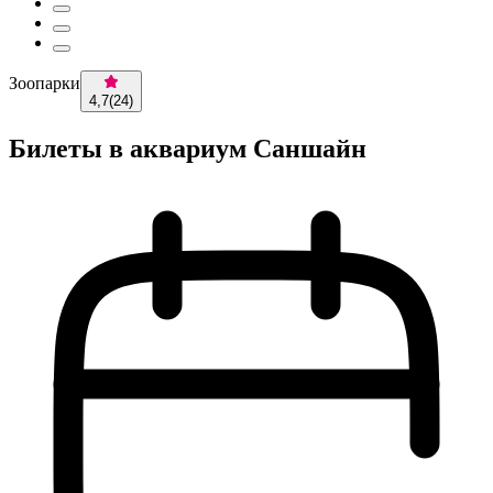
Зоопарки
4,7
(
24
)
Билеты в аквариум Саншайн