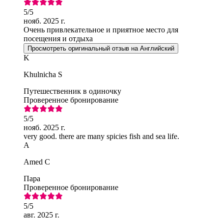
5
/5
нояб. 2025 г.
Очень привлекательное и приятное место для
посещения и отдыха
Просмотреть оригинальный отзыв на Английский
K
Khulnicha S
Путешественник в одиночку
Проверенное бронирование
5
/5
нояб. 2025 г.
very good. there are many spicies fish and sea life.
A
Amed C
Пара
Проверенное бронирование
5
/5
авг. 2025 г.