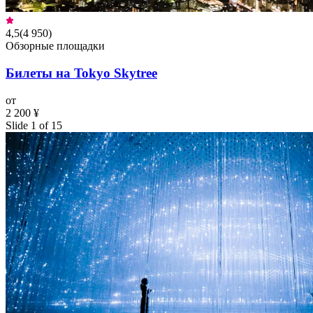
4,5
(
4 950
)
Обзорные площадки
Билеты на Tokyo Skytree
от
2 200 ¥
Slide 1 of 15