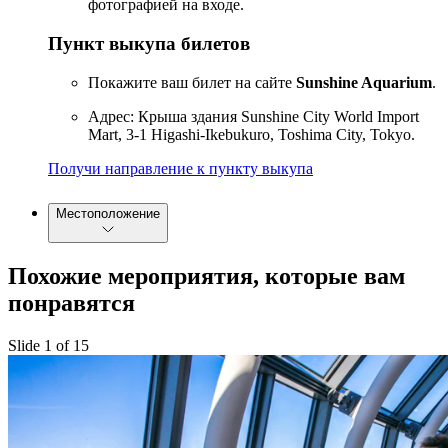
фотографией на входе.
Пункт выкупа билетов
Покажите ваш билет на сайте
Sunshine Aquarium
.
Адрес: Крыша здания Sunshine City World Import
Mart, 3-1 Higashi-Ikebukuro, Toshima City, Tokyo.
Получи направление к пункту выкупа
Местоположение
Похожие мероприятия, которые вам
понравятся
Slide 1 of 15