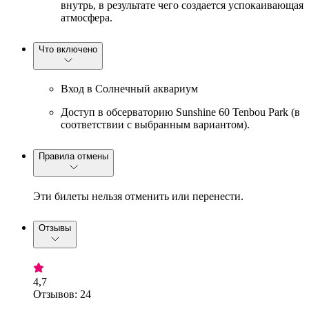
внутрь, в результате чего создается успокаивающая
атмосфера.
Что включено
Вход в Солнечный аквариум
Доступ в обсерваторию Sunshine 60 Tenbou Park (в
соответствии с выбранным вариантом).
Правила отмены
Эти билеты нельзя отменить или перенести.
Отзывы
4,7
Отзывов: 24