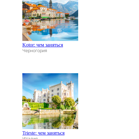
Kotor: чем заняться
Черногория
Trieste: чем заняться
Италия