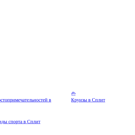
стопримечательностей в
Круизы в Сплит
иды спорта в Сплит