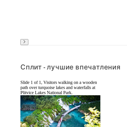
Сплит - лучшие впечатления
Slide 1 of 1, Visitors walking on a wooden
path over turquoise lakes and waterfalls at
Plitvice Lakes National Park.