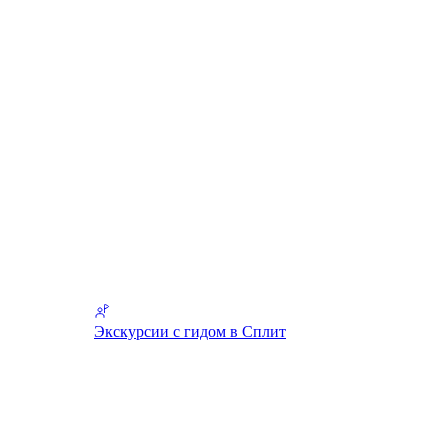
Экскурсии с гидом в Сплит