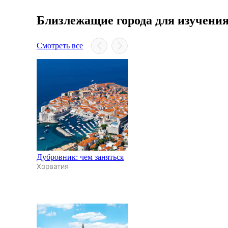
Близлежащие города для изучени
Смотреть все
Дубровник: чем заняться
Хорватия