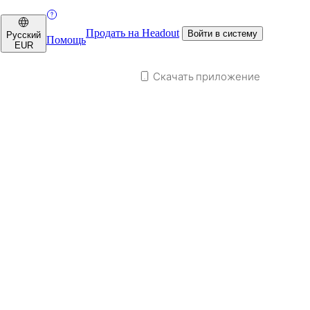
Продать на Headout
Войти в систему
Русский
Помощь
EUR
Скачать приложение