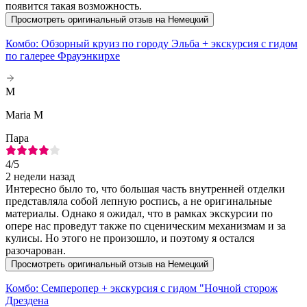
появится такая возможность.
Просмотреть оригинальный отзыв на Немецкий
Комбо: Обзорный круиз по городу Эльба + экскурсия с гидом
по галерее Фрауэнкирхе
M
Maria M
Пара
4
/5
2 недели назад
Интересно было то, что большая часть внутренней отделки
представляла собой лепную роспись, а не оригинальные
материалы. Однако я ожидал, что в рамках экскурсии по
опере нас проведут также по сценическим механизмам и за
кулисы. Но этого не произошло, и поэтому я остался
разочарован.
Просмотреть оригинальный отзыв на Немецкий
Комбо: Семперопер + экскурсия с гидом "Ночной сторож
Дрездена