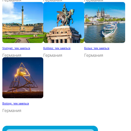
Stuttgart: чем заняться
Koblenz: чем заняться
Кельн: чем заняться
Германия
Германия
Германия
Bottrop: чем заняться
Германия