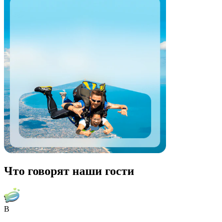
Что говорят наши гости
B