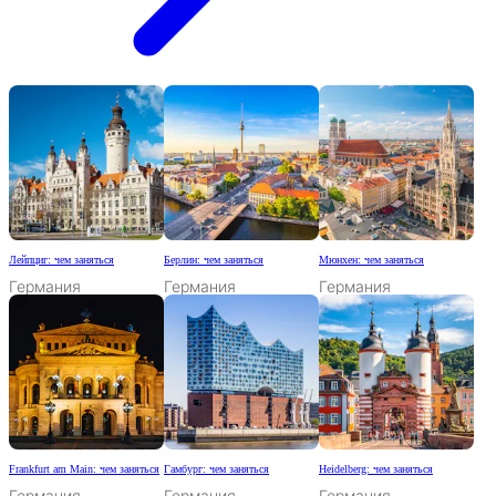
Лейпциг: чем заняться
Берлин: чем заняться
Мюнхен: чем заняться
Германия
Германия
Германия
Frankfurt am Main: чем заняться
Гамбург: чем заняться
Heidelberg: чем заняться
Германия
Германия
Германия