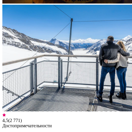
4,5
(
2 771
)
Достопримечательности