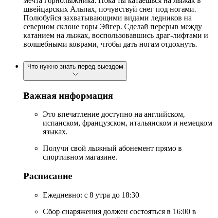
мечта горнолыжника. Пока ты катаешься на лыжах в
швейцарских Альпах, почувствуй снег под ногами.
Полюбуйся захватывающими видами ледников на
северном склоне горы Эйгер. Сделай перерыв между
катанием на лыжах, воспользовавшись драг-лифтами и
волшебными коврами, чтобы дать ногам отдохнуть.
Что нужно знать перед выездом
Важная информация
Это впечатление доступно на английском,
испанском, французском, итальянском и немецком
языках.
Получи свой лыжный абонемент прямо в
спортивном магазине.
Расписание
Ежедневно: с 8 утра до 18:30
Сбор снаряжения должен состояться в 16:00 в