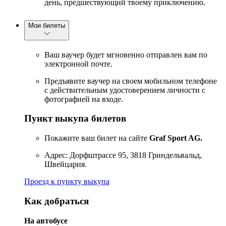
день, предшествующий твоему приключению.
Мои билеты
Ваш ваучер будет мгновенно отправлен вам по
электронной почте.
Предъявите ваучер на своем мобильном телефоне
с действительным удостоверением личности с
фотографией на входе.
Пункт выкупа билетов
Покажите ваш билет на сайте
Graf Sport AG.
Адрес: Дорфштрассе 95, 3818 Гриндельвальд,
Швейцария.
Проезд к пункту выкупа
Как добраться
На автобусе