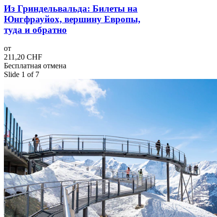
Из Гриндельвальда: Билеты на
Юнгфрауйох, вершину Европы,
туда и обратно
от
211,20 CHF
Бесплатная отмена
Slide 1 of 7