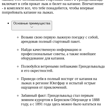
включает в себя прокат лыж и билет на катание. Впечатление
- в комплекте все, что тебе понадобится, чтобы впервые
попробовать катание на лыжах.
Основные преимущества
Возьми свою первую лыжную поездку с собой,
арендовав полный стартовый пакет.
Найди качественную информацию и
профессиональные советы, а также новейшее
оборудование для катания.
Полюбуйся ветреными пейзажами Гриндельвальда
и его окрестностей.
Приведи себя в полный восторг от катания на
лыжах в регионе Юнгфрау и испытай острые
ощущения от приключений.
Забавный факт: Гриндельвальд стал первым
зимним курортом в Бернском Оберланде в 1888
году, а с 1891 года здесь можно было кататься на