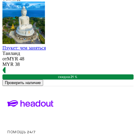
Пхукет: чем заняться
Таиланд
от
MYR 48
MYR 38
скидка 21 %
Проверить наличие
ПОМОЩЬ 24/7