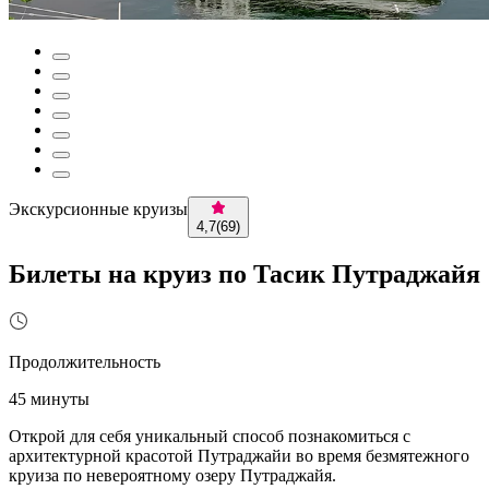
Экскурсионные круизы
4,7
(
69
)
Билеты на круиз по Тасик Путраджайя
Продолжительность
45 минуты
Открой для себя уникальный способ познакомиться с
архитектурной красотой Путраджайи во время безмятежного
круиза по невероятному озеру Путраджайя.