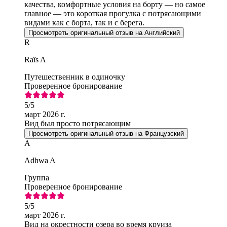
качества, комфортные условия на борту — но самое
главное — это короткая прогулка с потрясающими
видами как с борта, так и с берега.
Просмотреть оригинальный отзыв на Английский
R
Raïs A
Путешественник в одиночку
Проверенное бронирование
5
/5
март 2026 г.
Вид был просто потрясающим
Просмотреть оригинальный отзыв на Французский
A
Adhwa A
Группа
Проверенное бронирование
5
/5
март 2026 г.
Вид на окрестности озера во время круиза