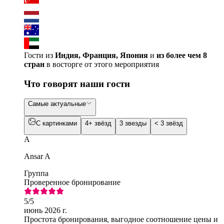
Гости из
Индия, Франция, Япония
и
из более чем 8
стран
в восторге от этого мероприятия
Что говорят наши гости
Самые актуальные
С картинками
4+ звёзд
3 звезды
< 3 звёзд
A
Ansar A
Группа
Проверенное бронирование
5
/5
июнь 2026 г.
Простота бронирования, выгодное соотношение цены и