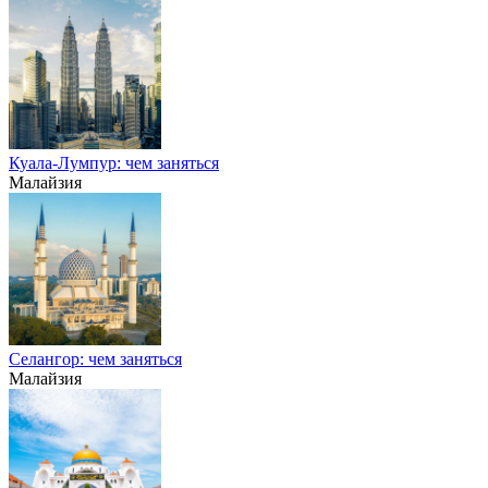
Куала-Лумпур: чем заняться
Малайзия
Селангор: чем заняться
Малайзия