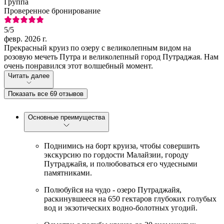
Группа
Проверенное бронирование
5
/5
февр. 2026 г.
Прекрасный круиз по озеру с великолепным видом на
розовую мечеть Путра и великолепный город Путраджая. Нам
очень понравился этот волшебный момент.
Читать далее
Показать все 69 отзывов
Основные преимущества
Поднимись на борт круиза, чтобы совершить
экскурсию по гордости Малайзии, городу
Путраджайя, и полюбоваться его чудесными
памятниками.
Полюбуйся на чудо - озеро Путраджайя,
раскинувшееся на 650 гектаров глубоких голубых
вод и экзотических водно-болотных угодий.