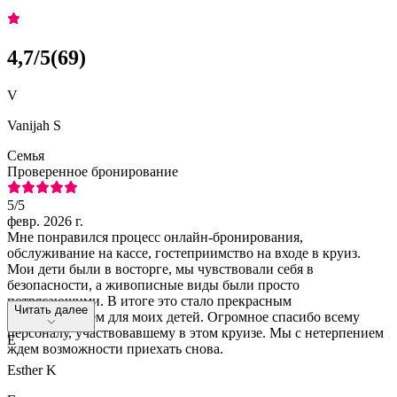
4,7
/5
(
69
)
V
Vanijah S
Семья
Проверенное бронирование
5
/5
февр. 2026 г.
Мне понравился процесс онлайн-бронирования,
обслуживание на кассе, гостеприимство на входе в круиз.
Мои дети были в восторге, мы чувствовали себя в
безопасности, а живописные виды были просто
потрясающими. В итоге это стало прекрасным
Читать далее
воспоминанием для моих детей. Огромное спасибо всему
персоналу, участвовавшему в этом круизе. Мы с нетерпением
E
ждем возможности приехать снова.
Esther K