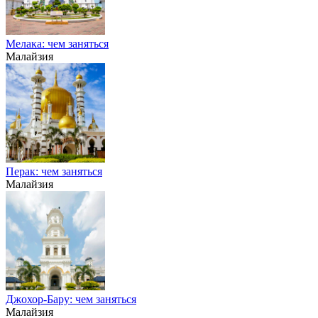
Мелака: чем заняться
Малайзия
Перак: чем заняться
Малайзия
Джохор-Бару: чем заняться
Малайзия