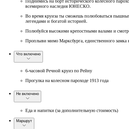
Поднимись на борт исторического колесного парохо
всемирного наследия ЮНЕСКО.
Во время круиза ты сможешь полюбоваться пышны
легендами и богатой историей.
Полюбуйся высокими крепостными валами и смотро
Проплыви мимо Марксбурга, единственного замка н
Что включено
6-часовой Речной круиз по Рейну
Прогулка на колесном пароходе 1913 года
Не включено
Еда и напитки (за дополнительную стоимость)
Маршрут