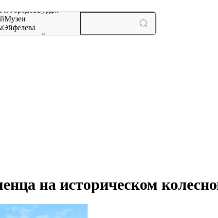
 и городов
Бурдж-
ай
Музеи
м
Эйфелева
ж
мероприятий и
ленца на историческом колесно