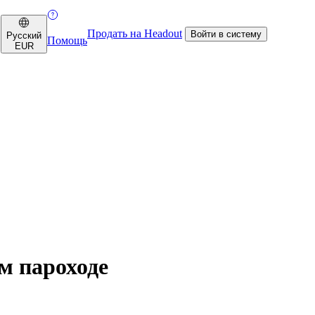
Продать на Headout
Войти в систему
Русский
Помощь
EUR
м пароходе