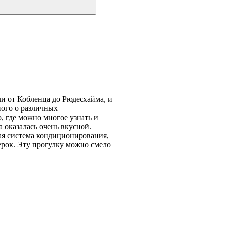
и от Кобленца до Рюдесхайма, и
ного о различных
, где можно многое узнать и
 оказалась очень вкусной.
ая система кондиционирования,
ерок. Эту прогулку можно смело