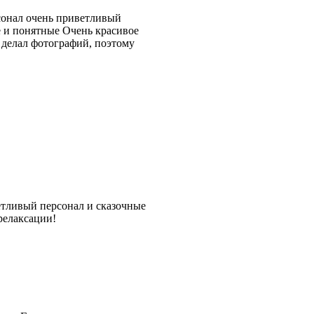
сонал очень приветливый
 и понятные Очень красивое
 делал фотографий, поэтому
етливый персонал и сказочные
релаксации!