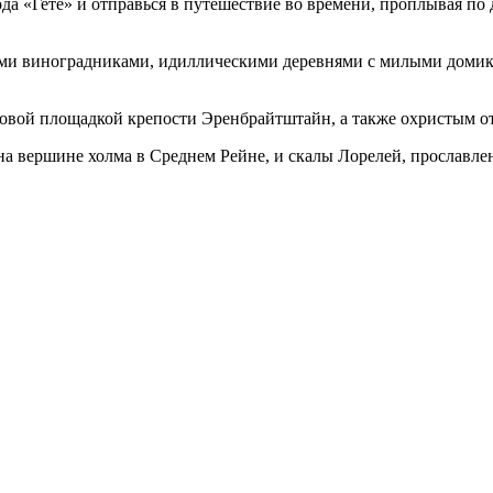
да «Гете» и отправься в путешествие во времени, проплывая по
ми виноградниками, идиллическими деревнями с милыми домик
вой площадкой крепости Эренбрайтштайн, а также охристым о
а вершине холма в Среднем Рейне, и скалы Лорелей, прославле