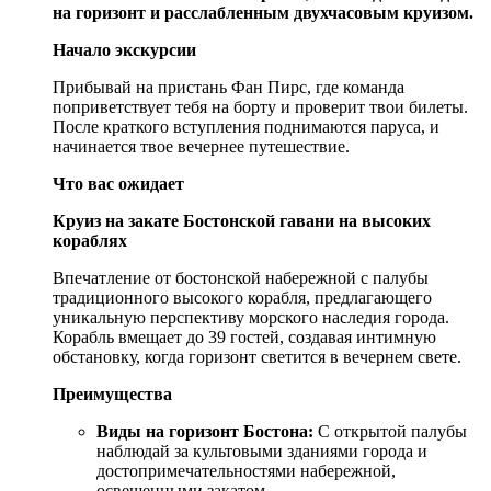
на горизонт и расслабленным двухчасовым круизом.
Начало экскурсии
Прибывай на пристань Фан Пирс, где команда
поприветствует тебя на борту и проверит твои билеты.
После краткого вступления поднимаются паруса, и
начинается твое вечернее путешествие.
Что вас ожидает
Круиз на закате Бостонской гавани на высоких
кораблях
Впечатление от бостонской набережной с палубы
традиционного высокого корабля, предлагающего
уникальную перспективу морского наследия города.
Корабль вмещает до 39 гостей, создавая интимную
обстановку, когда горизонт светится в вечернем свете.
Преимущества
Виды на горизонт Бостона:
С открытой палубы
наблюдай за культовыми зданиями города и
достопримечательностями набережной,
освещенными закатом.