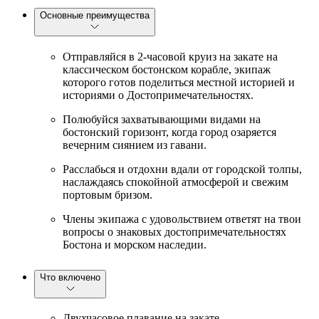
Основные преимущества
Отправляйся в 2-часовой круиз на закате на
классическом бостонском корабле, экипаж
которого готов поделиться местной историей и
историями о Достопримечательностях.
Полюбуйся захватывающими видами на
бостонский горизонт, когда город озаряется
вечерним сиянием из гавани.
Расслабься и отдохни вдали от городской толпы,
наслаждаясь спокойной атмосферой и свежим
портовым бризом.
Члены экипажа с удовольствием ответят на твои
вопросы о знаковых достопримечательностях
Бостона и морском наследии.
Что включено
Двухчасовое плавание на закате