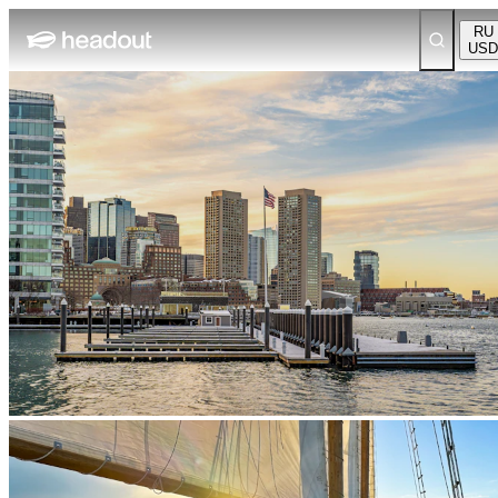
RU
USD