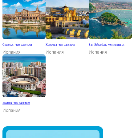
Севилья: чем заняться
Кордова: чем заняться
San Sebastian: чем заняться
Испания
Испания
Испания
Малага: чем заняться
Испания