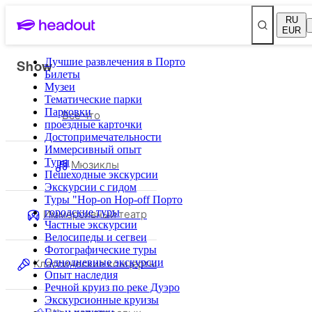
RU
EUR
Show
Лучшие развлечения в Порто
Билеты
Музеи
Тематические парки
Парковки
Все что
проездные карточки
Достопримечательности
Иммерсивный опыт
Туры
Мюзиклы
Пешеходные экскурсии
Экскурсии с гидом
Туры "Hop-on Hop-off Порто
Иммерсивный театр
городские туры
Частные экскурсии
Велосипеды и сегвеи
Фотографические туры
Классические концерты
Однодневные экскурсии
Опыт наследия
Речной круиз по реке Дуэро
Экскурсионные круизы