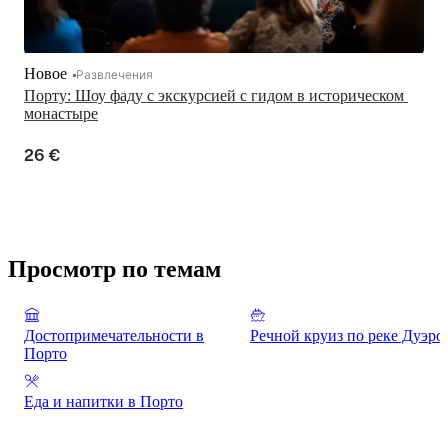
Новое
Развлечения
Порту: Шоу фаду с экскурсией с гидом в историческом 
монастыре
26 €
Просмотр по темам
Достопримечательности в
Речной круиз по реке Дуэро
Порто
Еда и напитки в Порто