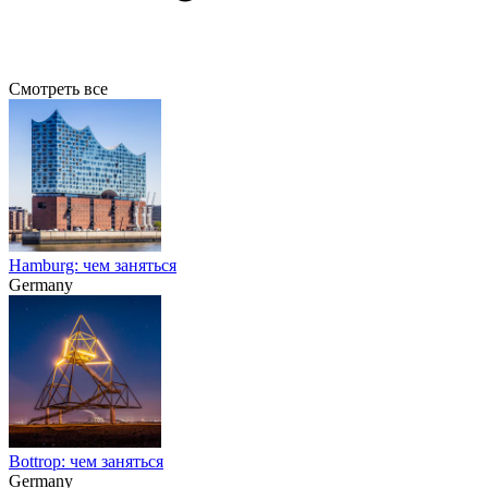
Смотреть все
Hamburg: чем заняться
Germany
Bottrop: чем заняться
Germany