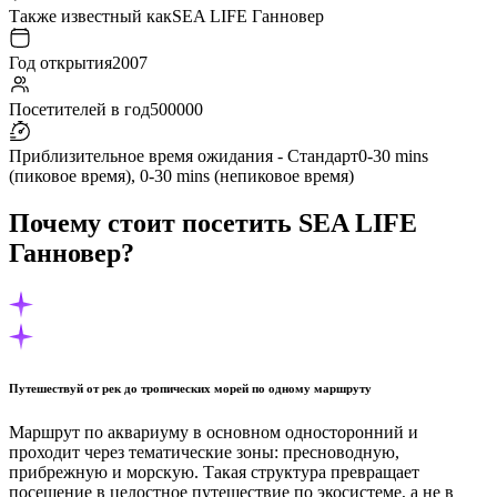
Также известный как
SEA LIFE Ганновер
Год открытия
2007
Посетителей в год
500000
Приблизительное время ожидания - Стандарт
0-30 mins
(пиковое время), 0-30 mins (непиковое время)
Почему стоит посетить SEA LIFE
Ганновер?
Путешествуй от рек до тропических морей по одному маршруту
Маршрут по аквариуму в основном односторонний и
проходит через тематические зоны: пресноводную,
прибрежную и морскую. Такая структура превращает
посещение в целостное путешествие по экосистеме, а не в