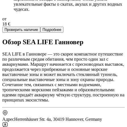
увлекательные факты о скатах, акулах и других водных
чудесах.
от
18 €
Проверить наличие
Подробнее
Обзор SEA LIFE Ганновер
SEA LIFE в Ганновере — это скорее компактное путешествие
по различным средам обитания, чем просто один зал с
аквариумами. Маршрут начинается с пресноводных выставок,
продолжается через прибрежные и основные морские
выставочные зоны и может включать стеклянный туннель,
специальные выставочные зоны и зону охраны природы.
Сочетание тем, связанных с местными водоемами,
тропическими морскими пейзажами и образовательными
идеями придаёт аквариуму чёткую структуру, построенную на
принципах экосистемы.
Адрес
Herrenhäuser Str. 4a, 30419 Hannover, Germany