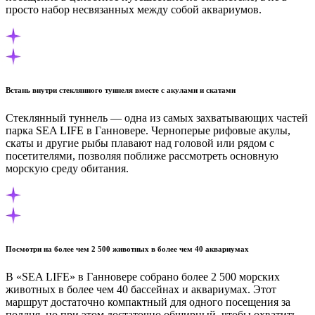
просто набор несвязанных между собой аквариумов.
Встань внутри стеклянного туннеля вместе с акулами и скатами
Стеклянный туннель — одна из самых захватывающих частей
парка SEA LIFE в Ганновере. Черноперые рифовые акулы,
скаты и другие рыбы плавают над головой или рядом с
посетителями, позволяя поближе рассмотреть основную
морскую среду обитания.
Посмотри на более чем 2 500 животных в более чем 40 аквариумах
В «SEA LIFE» в Ганновере собрано более 2 500 морских
животных в более чем 40 бассейнах и аквариумах. Этот
маршрут достаточно компактный для одного посещения за
полдня, но при этом достаточно обширный, чтобы охватить