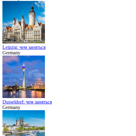
Leipzig: чем заняться
Germany
Dusseldorf: чем заняться
Germany