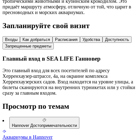
тропическими животными и кубинским крокодилом. Это
придаёт маршруту атмосферу, отличную от той, что царит в
пресноводных и морских аквариумах.
Запланируйте свой визит
Входы
Как добраться
Расписания
Удобства
Доступность
Запрещенные предметы
Главный вход в SEA LIFE Ганновер
Это главный вход для всех посетителей по адресу
Херренхаузер-штрассе, 4а, на окраине комплекса
Херренхаузерских садов. Вход находится на уровне улицы, а
билеты сканируются на внутренних турникетах или у стойки
сразу за главным входом.
Просмотр по темам
Hannover Достопримечательности
Аквариумы в Hannover