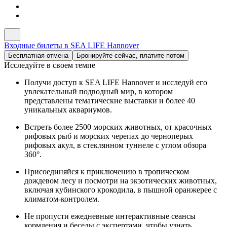
Входные билеты в SEA LIFE Hannover
Бесплатная отмена
Бронируйте сейчас, платите потом
Исследуйте в своем темпе
Получи доступ к SEA LIFE Hannover и исследуй его
увлекательный подводный мир, в котором
представлены тематические выставки и более 40
уникальных аквариумов.
Встреть более 2500 морских животных, от красочных
рифовых рыб и морских черепах до черноперых
рифовых акул, в стеклянном туннеле с углом обзора
360°.
Присоединяйся к приключению в тропическом
дождевом лесу и посмотри на экзотических животных,
включая кубинского крокодила, в пышной оранжерее с
климатом-контролем.
Не пропусти ежедневные интерактивные сеансы
кормления и беседы с экспертами, чтобы узнать