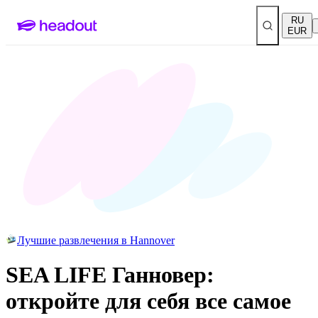
RU
EUR
Лучшие развлечения в Hannover
SEA LIFE Ганновер:
откройте для себя все самое