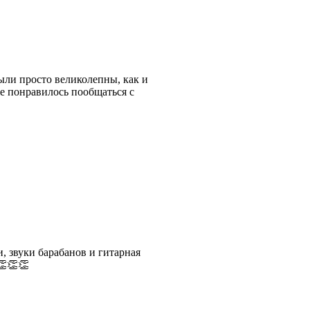
ыли просто великолепны, как и
же понравилось пообщаться с
 звуки барабанов и гитарная
👏👏👏