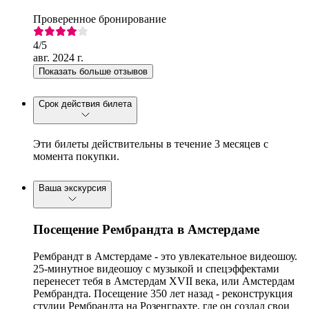
Проверенное бронирование
4
/5
авг. 2024 г.
Показать больше отзывов
Срок действия билета
Эти билеты действительны в течение 3 месяцев с
момента покупки.
Ваша экскурсия
Посещение Рембрандта в Амстердаме
Рембрандт в Амстердаме - это увлекательное видеошоу.
25-минутное видеошоу с музыкой и спецэффектами
перенесет тебя в Амстердам XVII века, или Амстердам
Рембрандта. Посещение 350 лет назад - реконструкция
студии Рембрандта на Розенграхте, где он создал свои