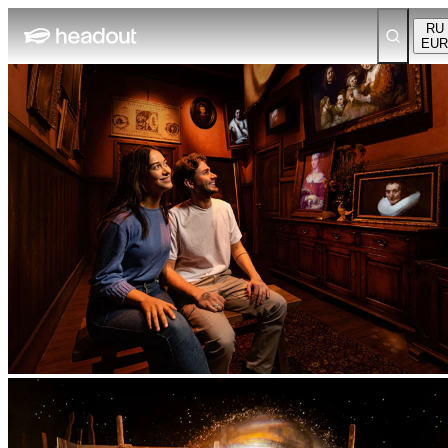
RU
EUR