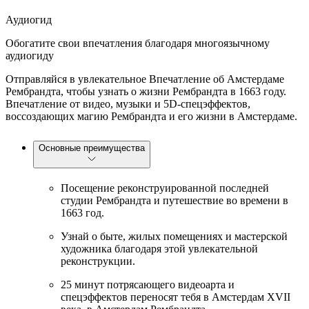
Аудиогид
Обогатите свои впечатления благодаря многоязычному
аудиогиду
Отправляйся в увлекательное Впечатление об Амстердаме
Рембрандта, чтобы узнать о жизни Рембрандта в 1663 году.
Впечатление от видео, музыки и 5D-спецэффектов,
воссоздающих магию Рембрандта и его жизни в Амстердаме.
Основные преимущества
Посещение реконструированной последней
студии Рембрандта и путешествие во времени в
1663 год.
Узнай о быте, жилых помещениях и мастерской
художника благодаря этой увлекательной
реконструкции.
25 минут потрясающего видеоарта и
спецэффектов переносят тебя в Амстердам XVII