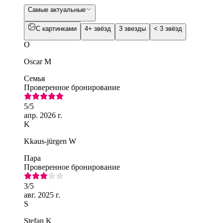
Самые актуальные
С картинками
4+ звёзд
3 звезды
< 3 звёзд
O
Oscar M
Семья
Проверенное бронирование
5
/5
апр. 2026 г.
K
Kkaus-jürgen W
Пара
Проверенное бронирование
3
/5
авг. 2025 г.
S
Stefan K