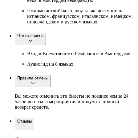
века, в Амстердам Рембрандта.
Помимо английского, шоу также доступно на
испанском, французском, итальянском, немецком,
нидерландском и русском языках.
Что включено
Вход в Впечатление о Рембрандте в Амстердаме
Аудиогид на 8 языках
Правила отмены
Вы можете отменить эти билеты не позднее чем за 24
часов до начала мероприятия и получить полный
возврат средств.
Отзывы