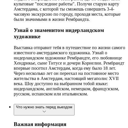
культовые "последние работы". Получи старую карту
Амстердама, с которой ты сможешь совершить 3-4-
часовую экскурсию по городу, проходя места, которые
были значимыми в жизни Рембрандта.
Узнай о знаменитом нидерландском
художнике
Выставка отправит тебя в путешествие по жизни самого
известного амстердамского художника. Узнай о
нидерландском художнике Рембрандте, его любовнице
Хендрикье, сыне Титусе и дочери Корнелии. Рембрандт
впервые посетил Амстердам, когда ему было 18 лет.
Через несколько лет он переехал на постоянное место
жительства в Амстердам, настоящий мегаполис XVII
века. Шоу доступно на выбранном тобой языке:
нидерландском, английском, немецком, французском,
русском, испанском или итальянском.
Что нужно знать перед выездом
Важная информация