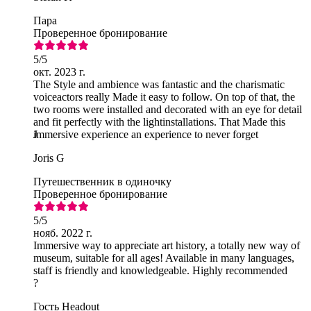
Пара
Проверенное бронирование
5
/5
окт. 2023 г.
The Style and ambience was fantastic and the charismatic
voiceactors really Made it easy to follow. On top of that, the
two rooms were installed and decorated with an eye for detail
and fit perfectly with the lightinstallations. That Made this
immersive experience an experience to never forget
J
Joris G
Путешественник в одиночку
Проверенное бронирование
5
/5
нояб. 2022 г.
Immersive way to appreciate art history, a totally new way of
museum, suitable for all ages! Available in many languages,
staff is friendly and knowledgeable. Highly recommended
?
Гость Headout